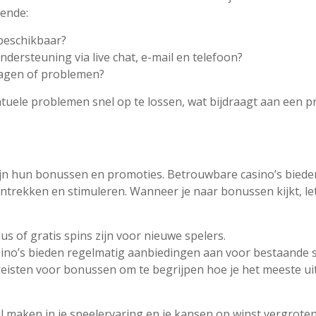
gende:
 beschikbaar?
ndersteuning via live chat, e-mail en telefoon?
ragen of problemen?
uele problemen snel op te lossen, wat bijdraagt aan een pr
 zijn hun bonussen en promoties. Betrouwbare casino’s biede
ntrekken en stimuleren. Wanneer je naar bonussen kijkt, le
s of gratis spins zijn voor nieuwe spelers.
no’s bieden regelmatig aanbiedingen aan voor bestaande s
eisten voor bonussen om te begrijpen hoe je het meeste ui
maken in je speelervaring en je kansen op winst vergroten