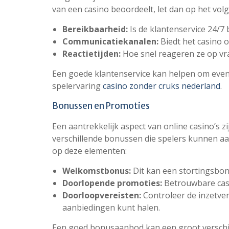
van een casino beoordeelt, let dan op het vol
Bereikbaarheid:
Is de klantenservice 24/7
Communicatiekanalen:
Biedt het casino o
Reactietijden:
Hoe snel reageren ze op v
Een goede klantenservice kan helpen om event
spelervaring
casino zonder cruks nederland
.
Bonussen en Promoties
Een aantrekkelijk aspect van online casino’s
verschillende bonussen die spelers kunnen aa
op deze elementen:
Welkomstbonus:
Dit kan een stortingsbonu
Doorlopende promoties:
Betrouwbare casi
Doorloopvereisten:
Controleer de inzetver
aanbiedingen kunt halen.
Een goed bonusaanbod kan een groot verschil 