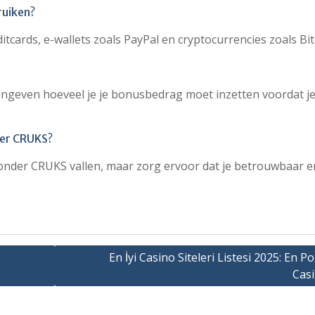
ruiken?
tcards, e-wallets zoals PayPal en cryptocurrencies zoals Bit
ngeven hoeveel je je bonusbedrag moet inzetten voordat je
der CRUKS?
et onder CRUKS vallen, maar zorg ervoor dat je betrouwbaar e
En İyi Casino Siteleri Listesi 2025: En P
Casi