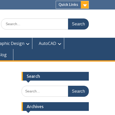
Quick Links
Search
for:
aphic Design
AutoCAD
log
Search
Search
for:
Archives