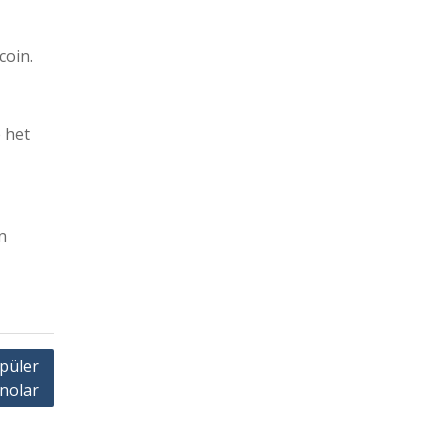
coin.
 het
n
opüler
nolar