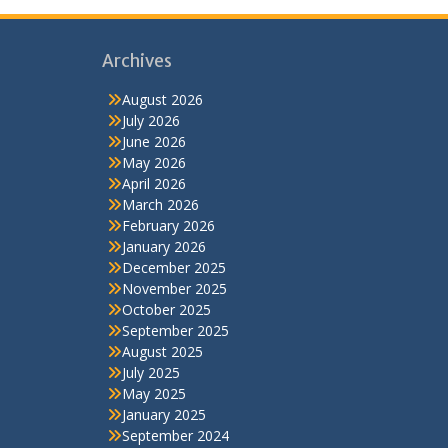
Archives
August 2026
July 2026
June 2026
May 2026
April 2026
March 2026
February 2026
January 2026
December 2025
November 2025
October 2025
September 2025
August 2025
July 2025
May 2025
January 2025
September 2024