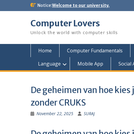
Skip
Notice:
Welcome to our university.
to
content
Computer Lovers
Unlock the world with computer skills
Home
Computer Fundamentals
Language
Mobile App
Social
De geheimen van hoe kies 
zonder CRUKS
November 22, 2025
SURAJ
De geheimen van hoe kies 