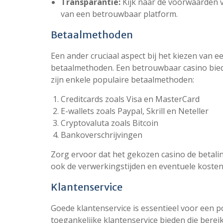
Transparantie:
Kijk naar de voorwaarden va
van een betrouwbaar platform.
Betaalmethoden
Een ander cruciaal aspect bij het kiezen van e
betaalmethoden. Een betrouwbaar casino bied
zijn enkele populaire betaalmethoden:
Creditcards zoals Visa en MasterCard
E-wallets zoals Paypal, Skrill en Neteller
Cryptovaluta zoals Bitcoin
Bankoverschrijvingen
Zorg ervoor dat het gekozen casino de betali
ook de verwerkingstijden en eventuele kosten 
Klantenservice
Goede klantenservice is essentieel voor een 
toegankelijke klantenservice bieden die bereik