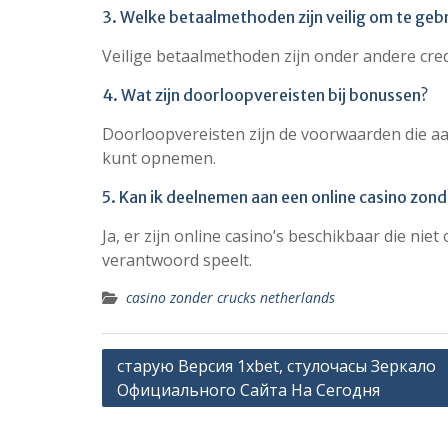
3. Welke betaalmethoden zijn veilig om te geb
Veilige betaalmethoden zijn onder andere credi
4. Wat zijn doorloopvereisten bij bonussen?
Doorloopvereisten zijn de voorwaarden die aa
kunt opnemen.
5. Kan ik deelnemen aan een online casino zon
Ja, er zijn online casino’s beschikbaar die ni
verantwoord speelt.
casino zonder crucks netherlands
Post
старую Версия 1xbet, стулочасы Зеркало
Официального Сайта На Сегодня
navigation