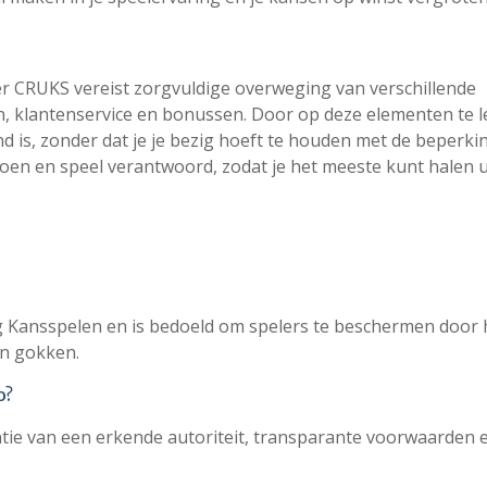
r CRUKS vereist zorgvuldige overweging van verschillende
n, klantenservice en bonussen. Door op deze elementen te l
nd is, zonder dat je je bezig hoeft te houden met de beperk
oen en speel verantwoord, zodat je het meeste kunt halen ui
ng Kansspelen en is bedoeld om spelers te beschermen door
an gokken.
o?
ntie van een erkende autoriteit, transparante voorwaarden 