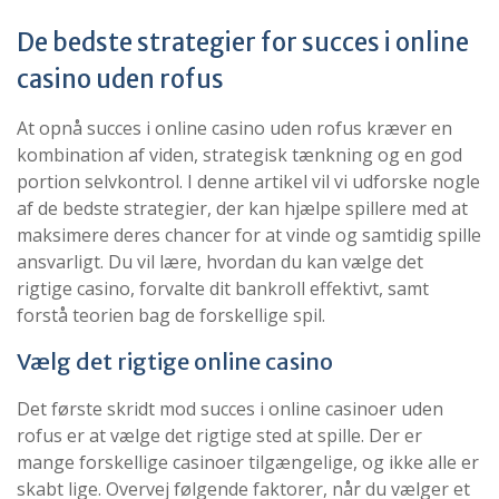
De bedste strategier for succes i online
casino uden rofus
At opnå succes i online casino uden rofus kræver en
kombination af viden, strategisk tænkning og en god
portion selvkontrol. I denne artikel vil vi udforske nogle
af de bedste strategier, der kan hjælpe spillere med at
maksimere deres chancer for at vinde og samtidig spille
ansvarligt. Du vil lære, hvordan du kan vælge det
rigtige casino, forvalte dit bankroll effektivt, samt
forstå teorien bag de forskellige spil.
Vælg det rigtige online casino
Det første skridt mod succes i online casinoer uden
rofus er at vælge det rigtige sted at spille. Der er
mange forskellige casinoer tilgængelige, og ikke alle er
skabt lige. Overvej følgende faktorer, når du vælger et