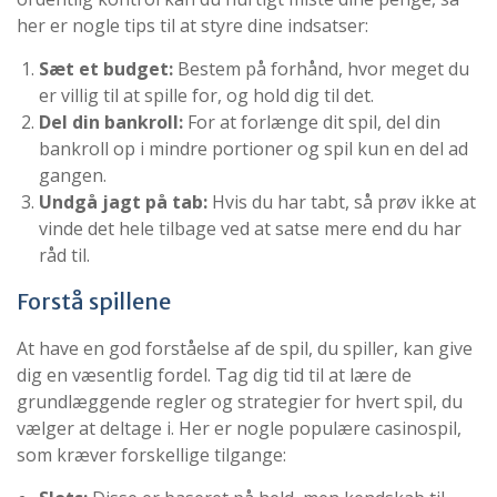
her er nogle tips til at styre dine indsatser:
Sæt et budget:
Bestem på forhånd, hvor meget du
er villig til at spille for, og hold dig til det.
Del din bankroll:
For at forlænge dit spil, del din
bankroll op i mindre portioner og spil kun en del ad
gangen.
Undgå jagt på tab:
Hvis du har tabt, så prøv ikke at
vinde det hele tilbage ved at satse mere end du har
råd til.
Forstå spillene
At have en god forståelse af de spil, du spiller, kan give
dig en væsentlig fordel. Tag dig tid til at lære de
grundlæggende regler og strategier for hvert spil, du
vælger at deltage i. Her er nogle populære casinospil,
som kræver forskellige tilgange: