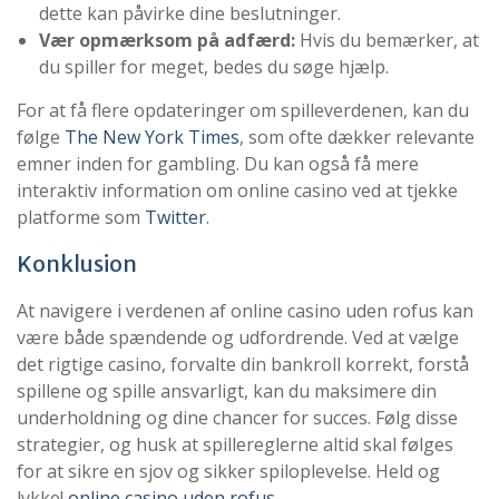
dette kan påvirke dine beslutninger.
Vær opmærksom på adfærd:
Hvis du bemærker, at
du spiller for meget, bedes du søge hjælp.
For at få flere opdateringer om spilleverdenen, kan du
følge
The New York Times
, som ofte dækker relevante
emner inden for gambling. Du kan også få mere
interaktiv information om online casino ved at tjekke
platforme som
Twitter
.
Konklusion
At navigere i verdenen af online casino uden rofus kan
være både spændende og udfordrende. Ved at vælge
det rigtige casino, forvalte din bankroll korrekt, forstå
spillene og spille ansvarligt, kan du maksimere din
underholdning og dine chancer for succes. Følg disse
strategier, og husk at spillereglerne altid skal følges
for at sikre en sjov og sikker spiloplevelse. Held og
lykke!
online casino uden rofus