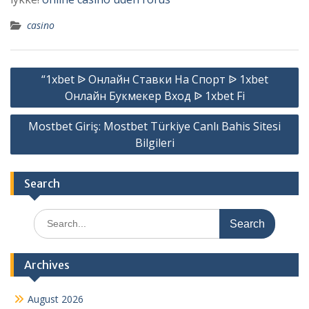
casino
Post
“1xbet ᐉ Онлайн Ставки На Спорт ᐉ 1xbet
navigation
Онлайн Букмекер Вход ᐉ 1xbet Fi
Mostbet Giriş: Mostbet Türkiye Canlı Bahis Sitesi
Bilgileri
Search
Search
for:
Archives
August 2026