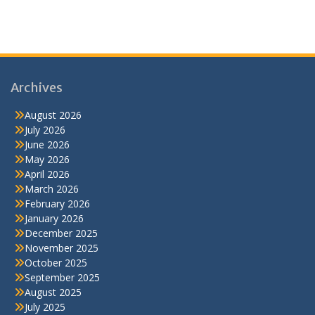
Archives
August 2026
July 2026
June 2026
May 2026
April 2026
March 2026
February 2026
January 2026
December 2025
November 2025
October 2025
September 2025
August 2025
July 2025