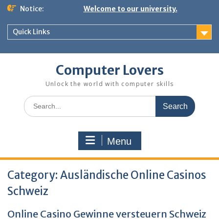
Skip
Notice:
Welcome to our university.
to
content
Quick Links
Computer Lovers
Unlock the world with computer skills
Search
for:
Menu
Category:
Ausländische Online Casinos
Schweiz
Online Casino Gewinne versteuern Schweiz