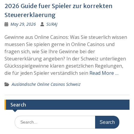
2026 Guide fuer Spieler zur korrekten
Steuererklaerung
May 29, 2026
SURAJ
Gewinne aus Online Casinos: Was Sie steuerlich wissen
muessen Sie spielen gerne in Online Casinos und
fragen sich, wie Sie Ihre Gewinne bei der
Steuererklärung angeben? In der Schweiz unterliegen
Glücksspielgewinne klaren gesetzlichen Regelungen,
die für jeden Spieler verständlich sein
Read More …
Ausländische Online Casinos Schweiz
Search
Search
for: