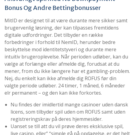
Bonus Og Andre Bettingbonusser
MitID er designet til at være durante mere sikker samt
brugervenlig løsning, der kan tilpasses fremtidens
digitale udfordringer. Det tilbyder en række
forbedringer i forhold til NemID, herunder bedre
beskyttelse mod identitetstyveri og durante mere
intuitiv brugeroplevelse. Når perioden udløber, kan du
vælge at forlænge eller afmelde dig, forudsat at du
mener, from du ikke længere har et gambling-problem.
Nej, du enkelt kan ikke afmelde dig ROFUS før din
valgte periode udløber. 24 timer, 1 måned, 6 måneder
elr permanent – og den kan ikke forkortes.
Nu findes der imidlertid mange casinoer uden dansk
licens, som tilbyder spil uden om ROFUS samt uden
registreringskrav på deres hjemmesider.
Uanset se till att du vil prøve deres eksklusive spil,
live casino, eller” “simple gå på opdagelse, er det helt