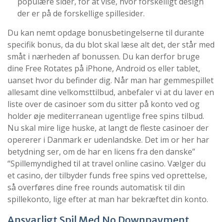
populære sider, for at vise, hvor forskelligt design
der er på de forskellige spillesider.
Du kan nemt opdage bonusbetingelserne til durante
specifik bonus, da du blot skal læse alt det, der står med
småt i nærheden af bonussen. Du kan derfor bruge
dine Free Rotates på iPhone, Android os eller tablet,
uanset hvor du befinder dig. Når man har gemmespillet
allesamt dine velkomsttilbud, anbefaler vi at du laver en
liste over de casinoer som du sitter på konto ved og
holder øje mediterranean ugentlige free spins tilbud.
Nu skal mire lige huske, at langt de fleste casinoer der
opererer i Danmark er udenlandske. Det im or her har
betydning ser, om de har en licens fra den danske”
“Spillemyndighed til at travel online casino. Vælger du
et casino, der tilbyder funds free spins ved oprettelse,
så overføres dine free rounds automatisk til din
spillekonto, lige efter at man har bekræftet din konto.
Ansvarligt Spil Med No Downpayment