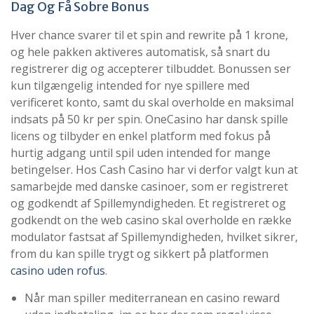
Dag Og Få Sobre Bonus
Hver chance svarer til et spin and rewrite på 1 krone,
og hele pakken aktiveres automatisk, så snart du
registrerer dig og accepterer tilbuddet. Bonussen ser
kun tilgængelig intended for nye spillere med
verificeret konto, samt du skal overholde en maksimal
indsats på 50 kr per spin. OneCasino har dansk spille
licens og tilbyder en enkel platform med fokus på
hurtig adgang until spil uden intended for mange
betingelser. Hos Cash Casino har vi derfor valgt kun at
samarbejde med danske casinoer, som er registreret
og godkendt af Spillemyndigheden. Et registreret og
godkendt on the web casino skal overholde en række
modulator fastsat af Spillemyndigheden, hvilket sikrer,
from du kan spille trygt og sikkert på platformen
casino uden rofus
.
Når man spiller mediterranean en casino reward