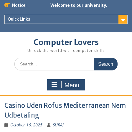
Skip
Notice:
Welcome to our university.
to
content
Quick Links
Computer Lovers
Unlock the world with computer skills
Search
for:
Menu
Casino Uden Rofus Mediterranean Nem
Udbetaling
October 16, 2025
SURAJ