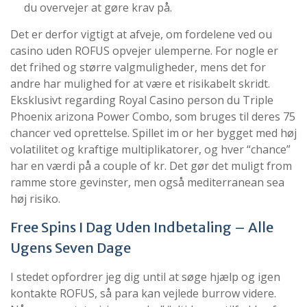
du overvejer at gøre krav på.
Det er derfor vigtigt at afveje, om fordelene ved ou
casino uden ROFUS opvejer ulemperne. For nogle er
det frihed og større valgmuligheder, mens det for
andre har mulighed for at være et risikabelt skridt.
Eksklusivt regarding Royal Casino person du Triple
Phoenix arizona Power Combo, som bruges til deres 75
chancer ved oprettelse. Spillet im or her bygget med høj
volatilitet og kraftige multiplikatorer, og hver “chance”
har en værdi på a couple of kr. Det gør det muligt from
ramme store gevinster, men også mediterranean sea
høj risiko.
Free Spins I Dag Uden Indbetaling – Alle
Ugens Seven Dage
I stedet opfordrer jeg dig until at søge hjælp og igen
kontakte ROFUS, så para kan vejlede burrow videre.