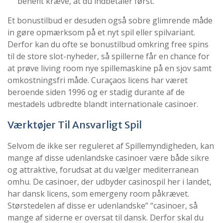
benefit kræve, at du indbetaler først.
Et bonustilbud er desuden også sobre glimrende måde
in gøre opmærksom på et nyt spil eller spilvariant.
Derfor kan du ofte se bonustilbud omkring free spins
til de store slot-nyheder, så spillerne får en chance for
at prøve living room nye spillemaskine på en sjov samt
omkostningsfri måde. Curaçaos licens har været
beroende siden 1996 og er stadig durante af de
mestadels udbredte blandt internationale casinoer.
Værktøjer Til Ansvarligt Spil
Selvom de ikke ser reguleret af Spillemyndigheden, kan
mange af disse udenlandske casinoer være både sikre
og attraktive, forudsat at du vælger mediterranean
omhu. De casinoer, der udbyder casinospil her i landet,
har dansk licens, som emergeny room påkrævet.
Størstedelen af disse er udenlandske” “casinoer, så
mange af siderne er oversat til dansk. Derfor skal du