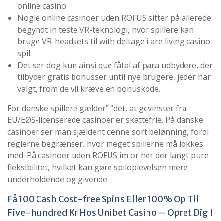
online casino.
Nogle online casinoer uden ROFUS sitter på allerede
begyndt in teste VR-teknologi, hvor spillere kan
bruge VR-headsets til with deltage i are living casino-
spil.
Det ser dog kun ainsi que fåtal af para udbydere, der
tilbyder gratis bonusser until nye brugere, jeder har
valgt, from de vil kræve en bonuskode.
For danske spillere gælder” “det, at gevinster fra
EU/EØS-licenserede casinoer er skattefrie. På danske
casinoer ser man sjældent denne sort belønning, fordi
reglerne begrænser, hvor meget spillerne må lokkes
med. På casinoer uden ROFUS im or her der langt pure
fleksibilitet, hvilket kan gøre spiloplevelsen mere
underholdende og givende.
Få 100 Cash Cost-free Spins Eller 100% Op Til
Five-hundred Kr Hos Unibet Casino – Opret Dig I