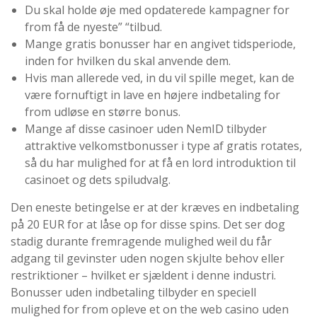
Du skal holde øje med opdaterede kampagner for
from få de nyeste” “tilbud.
Mange gratis bonusser har en angivet tidsperiode,
inden for hvilken du skal anvende dem.
Hvis man allerede ved, in du vil spille meget, kan de
være fornuftigt in lave en højere indbetaling for
from udløse en større bonus.
Mange af disse casinoer uden NemID tilbyder
attraktive velkomstbonusser i type af gratis rotates,
så du har mulighed for at få en lord introduktion til
casinoet og dets spiludvalg.
Den eneste betingelse er at der kræves en indbetaling
på 20 EUR for at låse op for disse spins. Det ser dog
stadig durante fremragende mulighed weil du får
adgang til gevinster uden nogen skjulte behov eller
restriktioner – hvilket er sjældent i denne industri.
Bonusser uden indbetaling tilbyder en speciell
mulighed for from opleve et on the web casino uden