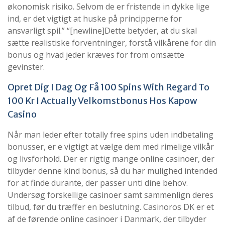
økonomisk risiko. Selvom de er fristende in dykke lige
ind, er det vigtigt at huske på principperne for
ansvarligt spil.” “[newline]Dette betyder, at du skal
sætte realistiske forventninger, forstå vilkårene for din
bonus og hvad jeder kræves for from omsætte
gevinster.
Opret Dig I Dag Og Få 100 Spins With Regard To
100 Kr I Actually Velkomstbonus Hos Kapow
Casino
Når man leder efter totally free spins uden indbetaling
bonusser, er e vigtigt at vælge dem med rimelige vilkår
og livsforhold. Der er rigtig mange online casinoer, der
tilbyder denne kind bonus, så du har mulighed intended
for at finde durante, der passer unti dine behov.
Undersøg forskellige casinoer samt sammenlign deres
tilbud, før du træffer en beslutning. Casinoros DK er et
af de førende online casinoer i Danmark, der tilbyder