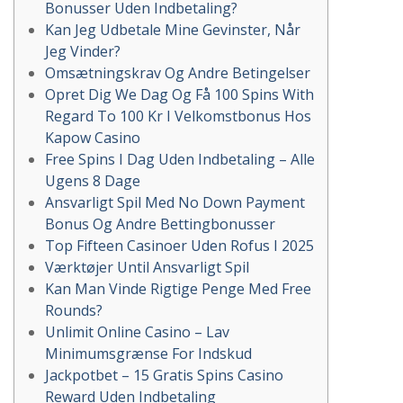
Bonusser Uden Indbetaling?
Kan Jeg Udbetale Mine Gevinster, Når
Jeg Vinder?
Omsætningskrav Og Andre Betingelser
Opret Dig We Dag Og Få 100 Spins With
Regard To 100 Kr I Velkomstbonus Hos
Kapow Casino
Free Spins I Dag Uden Indbetaling – Alle
Ugens 8 Dage
Ansvarligt Spil Med No Down Payment
Bonus Og Andre Bettingbonusser
Top Fifteen Casinoer Uden Rofus I 2025
Værktøjer Until Ansvarligt Spil
Kan Man Vinde Rigtige Penge Med Free
Rounds?
Unlimit Online Casino – Lav
Minimumsgrænse For Indskud
Jackpotbet – 15 Gratis Spins Casino
Reward Uden Indbetaling