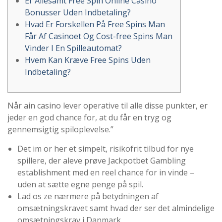
Er Allesamt Free Spin Online Casino
Bonusser Uden Indbetaling?
Hvad Er Forskellen På Free Spins Man
Får Af Casinoet Og Cost-free Spins Man
Vinder I En Spilleautomat?
Hvem Kan Kræve Free Spins Uden
Indbetaling?
Når ain casino lever operative til alle disse punkter, er
jeder en god chance for, at du får en tryg og
gennemsigtig spiloplevelse.”
Det im or her et simpelt, risikofrit tilbud for nye
spillere, der aleve prøve Jackpotbet Gambling
establishment med en reel chance for in vinde –
uden at sætte egne penge på spil.
Lad os ze nærmere på betydningen af
omsætningskravet samt hvad der ser det almindelige
omsætningskrav i Danmark.