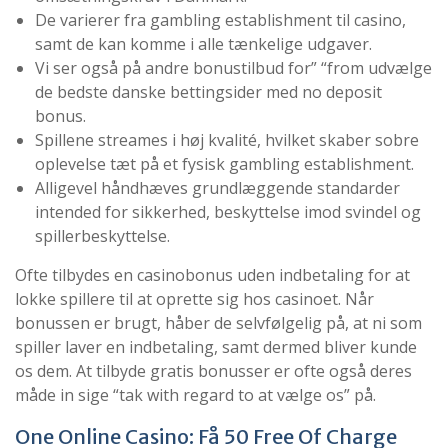
De varierer fra gambling establishment til casino,
samt de kan komme i alle tænkelige udgaver.
Vi ser også på andre bonustilbud for” “from udvælge
de bedste danske bettingsider med no deposit
bonus.
Spillene streames i høj kvalité, hvilket skaber sobre
oplevelse tæt på et fysisk gambling establishment.
Alligevel håndhæves grundlæggende standarder
intended for sikkerhed, beskyttelse imod svindel og
spillerbeskyttelse.
Ofte tilbydes en casinobonus uden indbetaling for at
lokke spillere til at oprette sig hos casinoet. Når
bonussen er brugt, håber de selvfølgelig på, at ni som
spiller laver en indbetaling, samt dermed bliver kunde
os dem. At tilbyde gratis bonusser er ofte også deres
måde in sige “tak with regard to at vælge os” på.
One Online Casino: Få 50 Free Of Charge