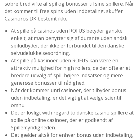
sobre bred vifte af spil og bonusser til sine spillere. Når
det kommer til free spins uden indbetaling, skuffer
Casinoros DK bestemt ikke.
At spille på casinos uden ROFUS betyder ganske
enkelt, at man benytter sig af durante udenlandsk
spiludbyder, der ikke er forbundet til den danske
selvudelukkelsesordning.
At spille på kasinoer uden ROFUS kan være en
attraktiv mulighed for high rollers, da der ofte er et
bredere udvalg af spil, højere indsatser og mere
generøse bonusser til rådighed.
Når det kommer unti casinoer, der tilbyder bonus
uden indbetaling, er det vigtigt at vælge scientif
omhu.
Det er lovligt with regard to danske casino spillere at
spille på online casinoer, der er godkendt af
Spillemyndigheden.
Det gælder altså for enhver bonus uden indbetaling,