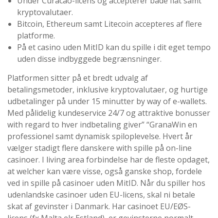
Under Curacao-licens og accepterer både fiat samt
kryptovalutaer.
Bitcoin, Ethereum samt Litecoin accepteres af flere
platforme.
På et casino uden MitID kan du spille i dit eget tempo
uden disse indbyggede begrænsninger.
Platformen sitter på et bredt udvalg af
betalingsmetoder, inklusive kryptovalutaer, og hurtige
udbetalinger på under 15 minutter by way of e-wallets.
Med pålidelig kundeservice 24/7 og attraktive bonusser
with regard to hver indbetaling giver” “GranaWin en
professionel samt dynamisk spiloplevelse. Hvert år
vælger stadigt flere danskere with spille på on-line
casinoer. I living area forbindelse har de fleste opdaget,
at welcher kan være visse, også ganske shop, fordele
ved in spille på casinoer uden MitID. Når du spiller hos
udenlandske casinoer uden EU-licens, skal ni betale
skat af gevinster i Danmark. Har casinoet EU/EØS-