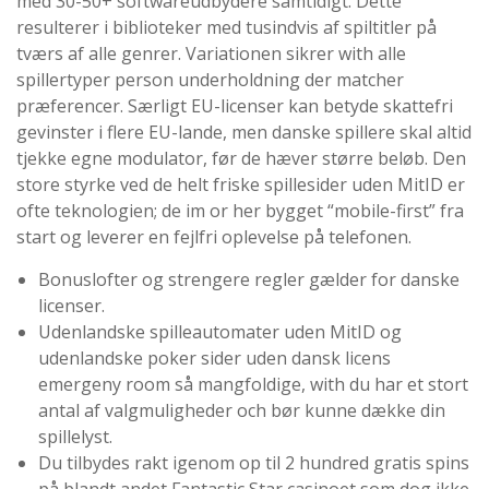
med 30-50+ softwareudbydere samtidigt. Dette
resulterer i biblioteker med tusindvis af spiltitler på
tværs af alle genrer. Variationen sikrer with alle
spillertyper person underholdning der matcher
præferencer. Særligt EU-licenser kan betyde skattefri
gevinster i flere EU-lande, men danske spillere skal altid
tjekke egne modulator, før de hæver større beløb. Den
store styrke ved de helt friske spillesider uden MitID er
ofte teknologien; de im or her bygget “mobile-first” fra
start og leverer en fejlfri oplevelse på telefonen.
Bonuslofter og strengere regler gælder for danske
licenser.
Udenlandske spilleautomater uden MitID og
udenlandske poker sider uden dansk licens
emergeny room så mangfoldige, with du har et stort
antal af valgmuligheder och bør kunne dække din
spillelyst.
Du tilbydes rakt igenom op til 2 hundred gratis spins