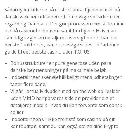
Sådan lyder titlerne på et stort antal hjemmesider på
dansk, welcher reklamerer for ulovlige spilsider uden
regarding Danmark. Det gør processen med at komme
ind på casinoet nemmere samt hurtigere. Hvis man
samtidig søger en detaljeret oversigt more than de
bedste funktioner, kan du besøge vores omfattende
guide til det bedste casino uden ROFUS.
Bonusstrukturer er pure generøse uden para
danske begrænsninger på maksimale beløb.
Indbetalinger sker øjeblikkeligt mens udbetalinger
tager flere dage.
Vi går i actually dybden med on the web spillesider
uden MitID her på vores side og provider dig et
detaljeret indblik i hvad du kan forvente som dansk
spiller.
Indbetalingen vil ikke fremstå som casino på dit
kontoudtog, samt du kan også sælge dine krypto