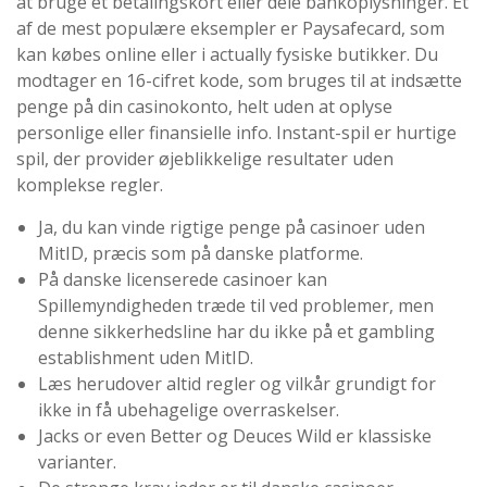
at bruge et betalingskort eller dele bankoplysninger. Et
af de mest populære eksempler er Paysafecard, som
kan købes online eller i actually fysiske butikker. Du
modtager en 16-cifret kode, som bruges til at indsætte
penge på din casinokonto, helt uden at oplyse
personlige eller finansielle info. Instant-spil er hurtige
spil, der provider øjeblikkelige resultater uden
komplekse regler.
Ja, du kan vinde rigtige penge på casinoer uden
MitID, præcis som på danske platforme.
På danske licenserede casinoer kan
Spillemyndigheden træde til ved problemer, men
denne sikkerhedsline har du ikke på et gambling
establishment uden MitID.
Læs herudover altid regler og vilkår grundigt for
ikke in få ubehagelige overraskelser.
Jacks or even Better og Deuces Wild er klassiske
varianter.