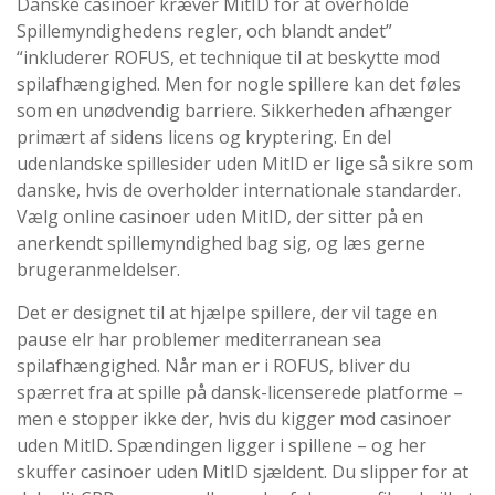
Danske casinoer kræver MitID for at overholde
Spillemyndighedens regler, och blandt andet”
“inkluderer ROFUS, et technique til at beskytte mod
spilafhængighed. Men for nogle spillere kan det føles
som en unødvendig barriere. Sikkerheden afhænger
primært af sidens licens og kryptering. En del
udenlandske spillesider uden MitID er lige så sikre som
danske, hvis de overholder internationale standarder.
Vælg online casinoer uden MitID, der sitter på en
anerkendt spillemyndighed bag sig, og læs gerne
brugeranmeldelser.
Det er designet til at hjælpe spillere, der vil tage en
pause elr har problemer mediterranean sea
spilafhængighed. Når man er i ROFUS, bliver du
spærret fra at spille på dansk-licenserede platforme –
men e stopper ikke der, hvis du kigger mod casinoer
uden MitID. Spændingen ligger i spillene – og her
skuffer casinoer uden MitID sjældent. Du slipper for at