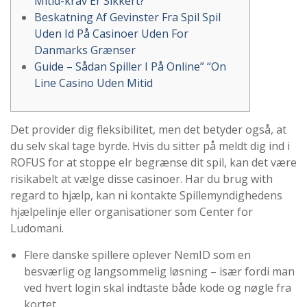
Mitid-krav Er Sikkert?
Beskatning Af Gevinster Fra Spil Spil
Uden Id På Casinoer Uden For
Danmarks Grænser
Guide – Sådan Spiller I På Online” “On
Line Casino Uden Mitid
Det provider dig fleksibilitet, men det betyder også, at
du selv skal tage byrde. Hvis du sitter på meldt dig ind i
ROFUS for at stoppe elr begrænse dit spil, kan det være
risikabelt at vælge disse casinoer. Har du brug with
regard to hjælp, kan ni kontakte Spillemyndighedens
hjælpelinje eller organisationer som Center for
Ludomani.
Flere danske spillere oplever NemID som en
besværlig og langsommelig løsning – især fordi man
ved hvert login skal indtaste både kode og nøgle fra
kortet.