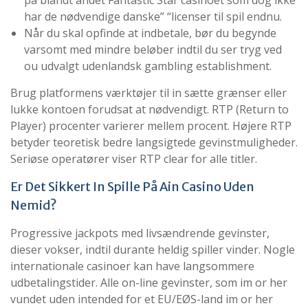
på blandt andet Fantastic Star casinoet som dog ikke
har de nødvendige danske” “licenser til spil endnu.
Når du skal opfinde at indbetale, bør du begynde
varsomt med mindre beløber indtil du ser tryg ved
ou udvalgt udenlandsk gambling establishment.
Brug platformens værktøjer til in sætte grænser eller
lukke kontoen forudsat at nødvendigt. RTP (Return to
Player) procenter varierer mellem procent. Højere RTP
betyder teoretisk bedre langsigtede gevinstmuligheder.
Seriøse operatører viser RTP clear for alle titler.
Er Det Sikkert In Spille På Ain Casino Uden
Nemid?
Progressive jackpots med livsændrende gevinster,
dieser vokser, indtil durante heldig spiller vinder. Nogle
internationale casinoer kan have langsommere
udbetalingstider. Alle on-line gevinster, som im or her
vundet uden intended for et EU/EØS-land im or her