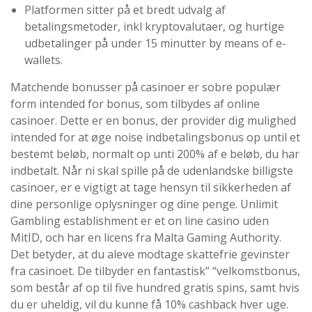
Platformen sitter på et bredt udvalg af
betalingsmetoder, inkl kryptovalutaer, og hurtige
udbetalinger på under 15 minutter by means of e-
wallets.
Matchende bonusser på casinoer er sobre populær
form intended for bonus, som tilbydes af online
casinoer. Dette er en bonus, der provider dig mulighed
intended for at øge noise indbetalingsbonus op until et
bestemt beløb, normalt op unti 200% af e beløb, du har
indbetalt. Når ni skal spille på de udenlandske billigste
casinoer, er e vigtigt at tage hensyn til sikkerheden af
dine personlige oplysninger og dine penge. Unlimit
Gambling establishment er et on line casino uden
MitID, och har en licens fra Malta Gaming Authority.
Det betyder, at du aleve modtage skattefrie gevinster
fra casinoet. De tilbyder en fantastisk” “velkomstbonus,
som består af op til five hundred gratis spins, samt hvis
du er uheldig, vil du kunne få 10% cashback hver uge.