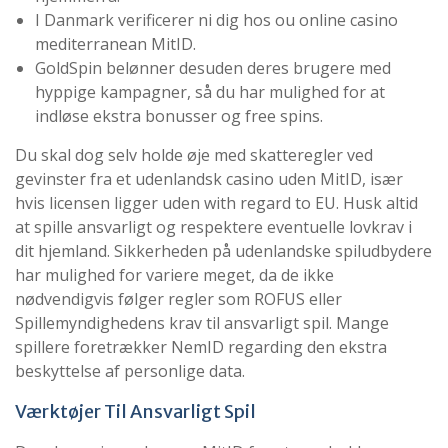
I Danmark verificerer ni dig hos ou online casino
mediterranean MitID.
GoldSpin belønner desuden deres brugere med
hyppige kampagner, så du har mulighed for at
indløse ekstra bonusser og free spins.
Du skal dog selv holde øje med skatteregler ved
gevinster fra et udenlandsk casino uden MitID, især
hvis licensen ligger uden with regard to EU. Husk altid
at spille ansvarligt og respektere eventuelle lovkrav i
dit hjemland. Sikkerheden på udenlandske spiludbydere
har mulighed for variere meget, da de ikke
nødvendigvis følger regler som ROFUS eller
Spillemyndighedens krav til ansvarligt spil. Mange
spillere foretrækker NemID regarding den ekstra
beskyttelse af personlige data.
Værktøjer Til Ansvarligt Spil