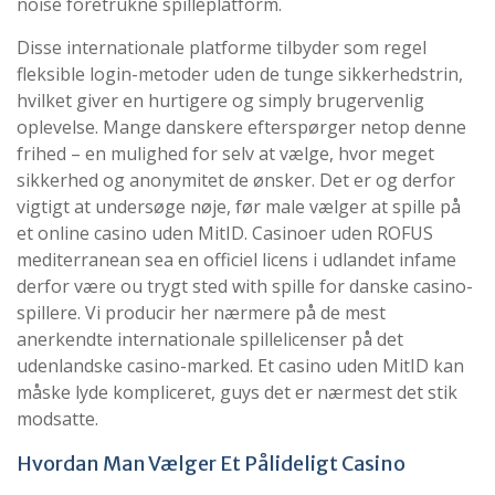
noise foretrukne spilleplatform.
Disse internationale platforme tilbyder som regel
fleksible login-metoder uden de tunge sikkerhedstrin,
hvilket giver en hurtigere og simply brugervenlig
oplevelse. Mange danskere efterspørger netop denne
frihed – en mulighed for selv at vælge, hvor meget
sikkerhed og anonymitet de ønsker. Det er og derfor
vigtigt at undersøge nøje, før male vælger at spille på
et online casino uden MitID. Casinoer uden ROFUS
mediterranean sea en officiel licens i udlandet infame
derfor være ou trygt sted with spille for danske casino-
spillere. Vi producir her nærmere på de mest
anerkendte internationale spillelicenser på det
udenlandske casino-marked. Et casino uden MitID kan
måske lyde kompliceret, guys det er nærmest det stik
modsatte.
Hvordan Man Vælger Et Pålideligt Casino