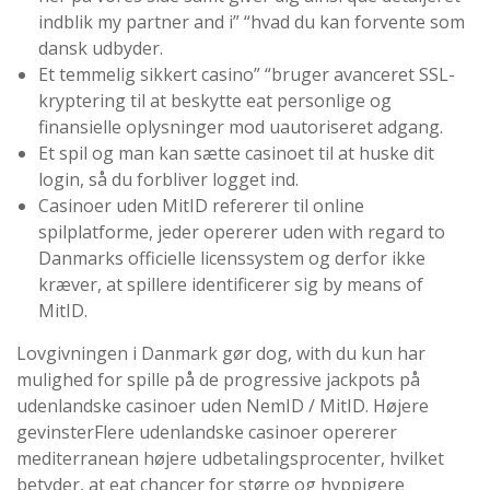
indblik my partner and i” “hvad du kan forvente som
dansk udbyder.
Et temmelig sikkert casino” “bruger avanceret SSL-
kryptering til at beskytte eat personlige og
finansielle oplysninger mod uautoriseret adgang.
Et spil og man kan sætte casinoet til at huske dit
login, så du forbliver logget ind.
Casinoer uden MitID refererer til online
spilplatforme, jeder opererer uden with regard to
Danmarks officielle licenssystem og derfor ikke
kræver, at spillere identificerer sig by means of
MitID.
Lovgivningen i Danmark gør dog, with du kun har
mulighed for spille på de progressive jackpots på
udenlandske casinoer uden NemID / MitID. Højere
gevinsterFlere udenlandske casinoer opererer
mediterranean højere udbetalingsprocenter, hvilket
betyder, at eat chancer for større og hyppigere