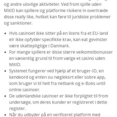
og andre ulovlige aktiviteter. Ved from spille uden
MitID kan spillere og platforme risikere in overtræde
disse really like, hvilket kan føre til juridiske problemer
og sanktioner.
Hvis casinoet ikke sitter på en licens fra et EU-land
elr ikke opfylder specifikke krav, kan eat gevinster
være skattepligtige i Danmark.
For mange spillere er disse større velkomstbonusser
en væsentlig grund til from vælge et casino uden
MitID.
Systemet fungerer ved hjælp af et bruger-ID, en
kendeord og enten ou nøglekort eller sobre app,
som bruger vi til helt fra netbank og e-Boks until
online casinoer.
De udenlandske casinoer er ikke forpligtet til from
undersøge, om deres kunder er registreret i dette
register.
Når du udbyder på en verificeret platform med