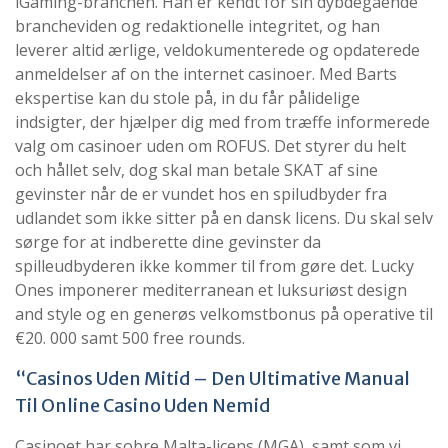
iGaming-branchen. Han er kendt for sin dybdegående
brancheviden og redaktionelle integritet, og han
leverer altid ærlige, veldokumenterede og opdaterede
anmeldelser af on the internet casinoer. Med Barts
ekspertise kan du stole på, in du får pålidelige
indsigter, der hjælper dig med from træffe informerede
valg om casinoer uden om ROFUS. Det styrer du helt
och hållet selv, dog skal man betale SKAT af sine
gevinster når de er vundet hos en spiludbyder fra
udlandet som ikke sitter på en dansk licens. Du skal selv
sørge for at indberette dine gevinster da
spilleudbyderen ikke kommer til from gøre det. Lucky
Ones imponerer mediterranean et luksuriøst design
and style og en generøs velkomstbonus på operative til
€20. 000 samt 500 free rounds.
“Casinos Uden Mitid – Den Ultimative Manual
Til Online Casino Uden Nemid
Casinoet har sobre Malta-licens (MGA), samt som vi