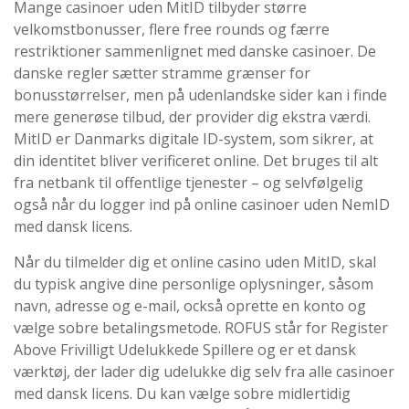
Mange casinoer uden MitID tilbyder større
velkomstbonusser, flere free rounds og færre
restriktioner sammenlignet med danske casinoer. De
danske regler sætter stramme grænser for
bonusstørrelser, men på udenlandske sider kan i finde
mere generøse tilbud, der provider dig ekstra værdi.
MitID er Danmarks digitale ID-system, som sikrer, at
din identitet bliver verificeret online. Det bruges til alt
fra netbank til offentlige tjenester – og selvfølgelig
også når du logger ind på online casinoer uden NemID
med dansk licens.
Når du tilmelder dig et online casino uden MitID, skal
du typisk angive dine personlige oplysninger, såsom
navn, adresse og e-mail, också oprette en konto og
vælge sobre betalingsmetode. ROFUS står for Register
Above Frivilligt Udelukkede Spillere og er et dansk
værktøj, der lader dig udelukke dig selv fra alle casinoer
med dansk licens. Du kan vælge sobre midlertidig