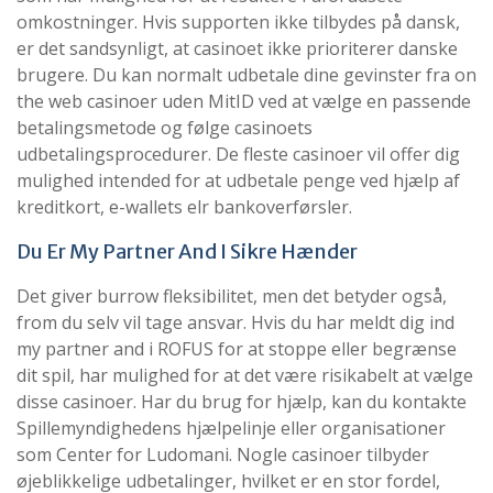
omkostninger. Hvis supporten ikke tilbydes på dansk,
er det sandsynligt, at casinoet ikke prioriterer danske
brugere. Du kan normalt udbetale dine gevinster fra on
the web casinoer uden MitID ved at vælge en passende
betalingsmetode og følge casinoets
udbetalingsprocedurer. De fleste casinoer vil offer dig
mulighed intended for at udbetale penge ved hjælp af
kreditkort, e-wallets elr bankoverførsler.
Du Er My Partner And I Sikre Hænder
Det giver burrow fleksibilitet, men det betyder også,
from du selv vil tage ansvar. Hvis du har meldt dig ind
my partner and i ROFUS for at stoppe eller begrænse
dit spil, har mulighed for at det være risikabelt at vælge
disse casinoer. Har du brug for hjælp, kan du kontakte
Spillemyndighedens hjælpelinje eller organisationer
som Center for Ludomani. Nogle casinoer tilbyder
øjeblikkelige udbetalinger, hvilket er en stor fordel,