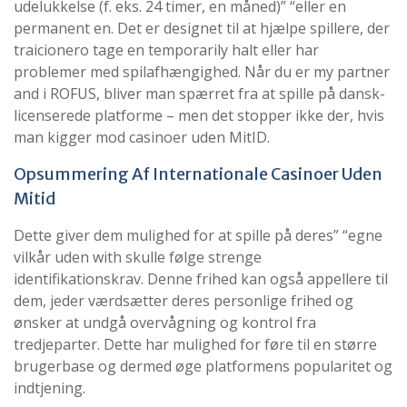
udelukkelse (f. eks. 24 timer, en måned)” “eller en
permanent en. Det er designet til at hjælpe spillere, der
traicionero tage en temporarily halt eller har
problemer med spilafhængighed. Når du er my partner
and i ROFUS, bliver man spærret fra at spille på dansk-
licenserede platforme – men det stopper ikke der, hvis
man kigger mod casinoer uden MitID.
Opsummering Af Internationale Casinoer Uden
Mitid
Dette giver dem mulighed for at spille på deres” “egne
vilkår uden with skulle følge strenge
identifikationskrav. Denne frihed kan også appellere til
dem, jeder værdsætter deres personlige frihed og
ønsker at undgå overvågning og kontrol fra
tredjeparter. Dette har mulighed for føre til en større
brugerbase og dermed øge platformens popularitet og
indtjening.