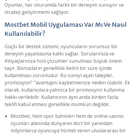
Oyunlar, her oturumda farklı bir deneyim sunuyor ve
strateji geliştirmemi sağlıyor.
Mostbet Mobil Uygulaması Var Mı Ve Nasıl
Kullanılabilir?
Güçlü bir destek sistemi, oyuncuların sorunsuz bir
deneyim yaşamasına katkı sağlar. Sorularınıza ve
ihtiyaçlarınıza hızlı çözümler sunulması büyük önem
taşır. Bonusların genellikle belirli bir süre içinde
kullanılması zorunludur. Bu süreyi aşan talepler,
promosyon” “avantajını kaybetmenize neden olabilir. Ek
olarak, kullanıcılara yalnızca bir promosyon kullanma
hakkı verilebilir. Kullanıcının aynı anda birden fazla
teklifi kabul etmesi genellikle mümkün değildir.
Mostbet, hem spor bahisleri hem de online casino
oyunları alanında dünyanın dört bir yanından
milyonlarca oyuncuya hizmet veren uluslararası bir