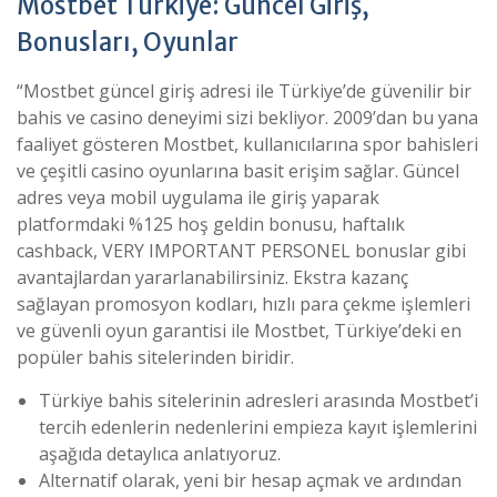
Mostbet Türkiye: Güncel Giriş,
Bonusları, Oyunlar
“Mostbet güncel giriş adresi ile Türkiye’de güvenilir bir
bahis ve casino deneyimi sizi bekliyor. 2009’dan bu yana
faaliyet gösteren Mostbet, kullanıcılarına spor bahisleri
ve çeşitli casino oyunlarına basit erişim sağlar. Güncel
adres veya mobil uygulama ile giriş yaparak
platformdaki %125 hoş geldin bonusu, haftalık
cashback, VERY IMPORTANT PERSONEL bonuslar gibi
avantajlardan yararlanabilirsiniz. Ekstra kazanç
sağlayan promosyon kodları, hızlı para çekme işlemleri
ve güvenli oyun garantisi ile Mostbet, Türkiye’deki en
popüler bahis sitelerinden biridir.
Türkiye bahis sitelerinin adresleri arasında Mostbet’i
tercih edenlerin nedenlerini empieza kayıt işlemlerini
aşağıda detaylıca anlatıyoruz.
Alternatif olarak, yeni bir hesap açmak ve ardından