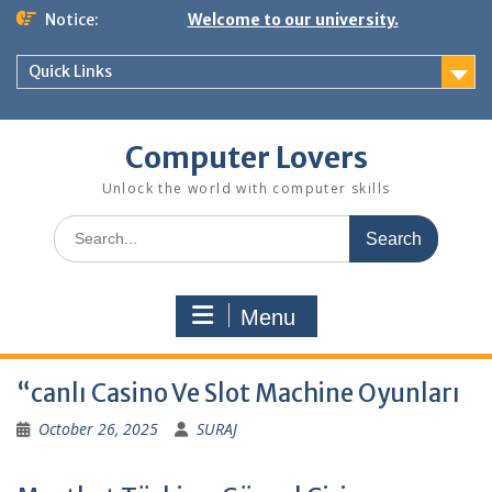
Skip
Notice:
Welcome to our university.
to
content
Quick Links
Computer Lovers
Unlock the world with computer skills
Search
for:
Menu
“canlı Casino Ve Slot Machine Oyunları
October 26, 2025
SURAJ