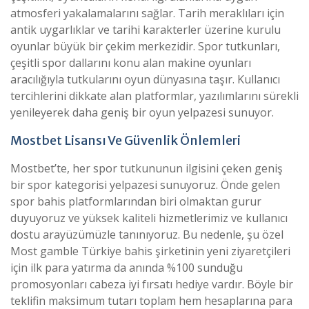
atmosferi yakalamalarını sağlar. Tarih meraklıları için
antik uygarlıklar ve tarihi karakterler üzerine kurulu
oyunlar büyük bir çekim merkezidir. Spor tutkunları,
çeşitli spor dallarını konu alan makine oyunları
aracılığıyla tutkularını oyun dünyasına taşır. Kullanıcı
tercihlerini dikkate alan platformlar, yazılımlarını sürekli
yenileyerek daha geniş bir oyun yelpazesi sunuyor.
Mostbet Lisansı Ve Güvenlik Önlemleri
Mostbet’te, her spor tutkununun ilgisini çeken geniş
bir spor kategorisi yelpazesi sunuyoruz. Önde gelen
spor bahis platformlarından biri olmaktan gurur
duyuyoruz ve yüksek kaliteli hizmetlerimiz ve kullanıcı
dostu arayüzümüzle tanınıyoruz. Bu nedenle, şu özel
Most gamble Türkiye bahis şirketinin yeni ziyaretçileri
için ilk para yatırma da anında %100 sunduğu
promosyonları cabeza iyi fırsatı hediye vardır. Böyle bir
teklifin maksimum tutarı toplam hem hesaplarına para