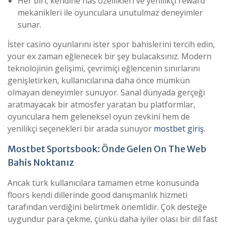
Her biri, kendine has özellikleri ve yenilikçi reward
mekanikleri ile oyunculara unutulmaz deneyimler
sunar.
İster casino oyunlarını ister spor bahislerini tercih edin,
your ex zaman eğlenecek bir şey bulacaksınız. Modern
teknolojinin gelişimi, çevrimiçi eğlencenin sınırlarını
genişletirken, kullanıcılarına daha önce mümkün
olmayan deneyimler sunuyor. Sanal dünyada gerçeği
aratmayacak bir atmosfer yaratan bu platformlar,
oyunculara hem geleneksel oyun zevkini hem de
yenilikçi seçenekleri bir arada sunuyor
mostbet giriş
.
Mostbet Sportsbook: Önde Gelen On The Web
Bahis Noktanız
Ancak türk kullanıcılara tamamen etme konusunda
floors kendi dillerinde good danışmanlık hizmeti
tarafından verdiğini belirtmek önemlidir. Çok desteğe
uygundur para çekme, çünkü daha iyiler olası bir dil fast