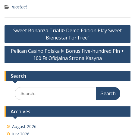
mostbet
Post
Sweet Bonanza Trial ᐉ Demo Edition Play Sweet
navigation
Bienestar For Free”
Pelican Casino Polska ᐈ Bonus Five-hundred Pln +
100 Fs Oficjalna Strona Kasyna
Search
Search
for:
Archives
August 2026
July 2026