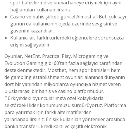
spor bahislerine ve kumarhaneye erişmek için aynı
bağlantıları kullanabilirsiniz.
Casino ve bahis şirketi güncel Almost all Bet, çok sayı
günün da kullanıcının ojeda üzerinde sevgisini ve
güvenini kazandılar.
Kullanıcılar, farklı türlerdeki eğlencelere sorunsuzca
erişim sağlayabilir.
Oyunlar, NetEnt, Practical Play, Microgaming ve
Evolution Gaming gibi 60’tan fazla sağlayıcı tarafından
desteklenmektedir. Mostbet, hem spor bahisleri hem
de gambling establishment oyunları alanında dünyanın
dört bir yanından milyonlarca oyuncuya hizmet veren
uluslararası bir bahis ve casino platformudur.
Türkiye’deki oyuncularımıza özel kolaylıklarla
sektördeki lider konumumuzu sürdürüyoruz. Platforma
para yatırmak için farklı alternatiflerden
yararlanabilirsiniz. En sık kullanılan yöntemler arasında
banka transferi, kredi kartı ve çeşitli elektronik