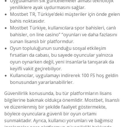
Uygulamanın sık güncellemeler alması teknolojik
yeniliklere ayak uydurmasını sağlar.
Mostbet TR, Türkiye’deki müşteriler için önde gelen
bahis noktasıdır.
Mostbet Türkiye, kullanıcılara spor bahisleri, canlı
bahisler, on line casino” “oyunları ve daha fazlasını
sunan lisanslı bir platformdur.
Oyun topluluğunun sunduğu sosyal etkileşim
fırsatları da cabası, bu sayede oyuncular yalnızca
oyun oynarken değil, yeni insanlarla tanışarak da
keyifli vakit geçirebiliyor.
Kullanıcılar, uygulamayı indirerek 100 FS hoş geldin
bonusundan yararlanabilirler.
Güvenilirlik konusunda, bu tür platformların lisans
bilgilerine bakmak oldukça önemlidir. Mostbet, lisanslı
ve düzenlenmiş bir şekilde faaliyet göstermekte,
böylece oyunculara güvenli bir oyun ortamı
sunmaktadır. Ayrıca, kullanıcı yorumları ve bağımsız