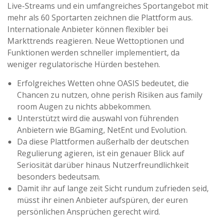
Live-Streams und ein umfangreiches Sportangebot mit
mehr als 60 Sportarten zeichnen die Plattform aus.
Internationale Anbieter können flexibler bei
Markttrends reagieren. Neue Wettoptionen und
Funktionen werden schneller implementiert, da
weniger regulatorische Hürden bestehen.
Erfolgreiches Wetten ohne OASIS bedeutet, die
Chancen zu nutzen, ohne perish Risiken aus family
room Augen zu nichts abbekommen.
Unterstützt wird die auswahl von führenden
Anbietern wie BGaming, NetEnt und Evolution.
Da diese Plattformen außerhalb der deutschen
Regulierung agieren, ist ein genauer Blick auf
Seriosität darüber hinaus Nutzerfreundlichkeit
besonders bedeutsam.
Damit ihr auf lange zeit Sicht rundum zufrieden seid,
müsst ihr einen Anbieter aufspüren, der euren
persönlichen Ansprüchen gerecht wird.