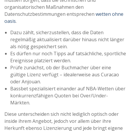
müssen sorgen, dass die technischen und
organisatorischen Maßnahmen den
Datenschutzbestimmungen entsprechen
wetten ohne
oasis
.
Dazu zählt, sicherzustellen, dass die Daten
regelmäßig aktualisiert darüber hinaus nicht länger
als nötig gespeichert sein.
Es dürfen nur noch Tipps auf tatsächliche, sportliche
Ereignisse platziert werden.
Prüfe zunächst, ob der Buchmacher über eine
gültige Lizenz verfügt – idealerweise aus Curacao
oder Anjouan.
Bassbet spezialisiert einander auf NBA-Wetten über
konkurrenzfähigen Quoten bei Over/Under-
Märkten.
Diese unterscheiden sich nicht lediglich optisch oder
inside ihrem Angebot, jedoch vor allem über ihre
Herkunft ebenso Lizenzierung und jede bringt eigene