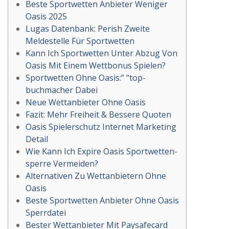
Beste Sportwetten Anbieter Weniger
Oasis 2025
Lugas Datenbank: Perish Zweite
Meldestelle Für Sportwetten
Kann Ich Sportwetten Unter Abzug Von
Oasis Mit Einem Wettbonus Spielen?
Sportwetten Ohne Oasis:” “top-
buchmacher Dabei
Neue Wettanbieter Ohne Oasis
Fazit: Mehr Freiheit & Bessere Quoten
Oasis Spielerschutz Internet Marketing
Detail
Wie Kann Ich Expire Oasis Sportwetten-
sperre Vermeiden?
Alternativen Zu Wettanbietern Ohne
Oasis
Beste Sportwetten Anbieter Ohne Oasis
Sperrdatei
Bester Wettanbieter Mit Paysafecard