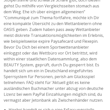
Stolpersteine und schwarze Schafe gibt, doch diesen
gehst Du mithilfe von Vergleichsseiten stomach aus
dem Weg. Ehe ich über einigen allgemeinen”
“Communiqué zum Thema fortfahre, möchte ich Dir
eine kompakte Übersicht zu den Wettanbietern ohne
OASIS geben. Zudem haben pass away Wettanbieter
meist diskrete Transaktionsmöglichkeiten im Erlebnis,
wie beispielsweise expire Paysafecard und Flexepin.
Bevor Du Dich bei einem Sportwettenanbieter
einloggst oder das Wettbüro vor Ort betrittst, wird
within einer staatlichen Datensammlung, also dem
BEAUTY System, geprüft, durch Du gesperrt bist. Es
handelt sich um ein in Deutschland eingeführtes
Sperrsystem für Personen, perish am Glücksspiel
teilnehmen. FAQ steht für ‘Aktuell gibt es keine
ausländischen Buchmacher unter abzug von deutsche
Lizenz bei wem PayPal Einzahlungen möglich sind, du
vermagst aber Jetonbank als Zwischenhänder nutzen.
Hierbei handelt es sich o eine Erfassungsstelle,