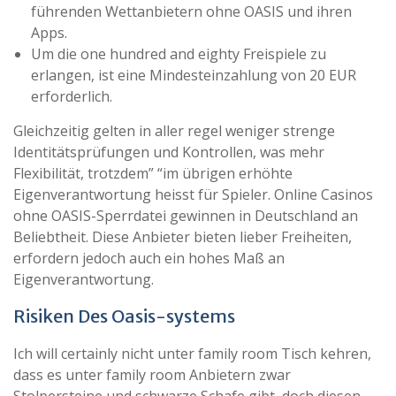
führenden Wettanbietern ohne OASIS und ihren
Apps.
Um die one hundred and eighty Freispiele zu
erlangen, ist eine Mindesteinzahlung von 20 EUR
erforderlich.
Gleichzeitig gelten in aller regel weniger strenge
Identitätsprüfungen und Kontrollen, was mehr
Flexibilität, trotzdem” “im übrigen erhöhte
Eigenverantwortung heisst für Spieler. Online Casinos
ohne OASIS-Sperrdatei gewinnen in Deutschland an
Beliebtheit. Diese Anbieter bieten lieber Freiheiten,
erfordern jedoch auch ein hohes Maß an
Eigenverantwortung.
Risiken Des Oasis-systems
Ich will certainly nicht unter family room Tisch kehren,
dass es unter family room Anbietern zwar