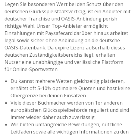
Legen Sie besonderen Wert bei den Schutz über den
deutschen Glücksspielstaatsvertrag, ist ein Anbieter mit
deutscher Franchise und OASIS-Anbindung perish
richtige Wahl. Unser Top-Anbieter ermöglicht
Einzahlungen mit Paysafecard darüber hinaus arbeitet
legal sowie sicher ohne Anbindung an die deutsche
OASIS-Datenbank. Da expire Lizenz außerhalb dieses
deutschen Zuständigkeitsbereichs liegt, erhalten
Nutzer eine unabhängige und verlässliche Plattform
für Online-Sportwetten.
Du kannst mehrere Wetten gleichzeitig platzieren,
erhältst oft 5-10% optimalere Quoten und hast keine
Obergrenze bei deinen Einsätzen.
Viele dieser Buchmacher werden von 1er anderen
europäischen Glücksspielbehörde reguliert und sind
immer wieder daher auch zuverlässig.
Wir bieten umfangreiche Bewertungen, nützliche
Leitfäden sowie alle wichtigen Informationen zu den