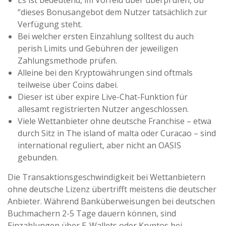
Es ist bedeutend, im Vorfeld über überprüfen, ob”
“dieses Bonusangebot dem Nutzer tatsächlich zur
Verfügung steht.
Bei welcher ersten Einzahlung solltest du auch
perish Limits und Gebühren der jeweiligen
Zahlungsmethode prüfen.
Alleine bei den Kryptowährungen sind oftmals
teilweise über Coins dabei.
Dieser ist über expire Live-Chat-Funktion für
allesamt registrierten Nutzer angeschlossen.
Viele Wettanbieter ohne deutsche Franchise – etwa
durch Sitz in The island of malta oder Curacao – sind
international reguliert, aber nicht an OASIS
gebunden.
Die Transaktionsgeschwindigkeit bei Wettanbietern
ohne deutsche Lizenz übertrifft meistens die deutscher
Anbieter. Während Banküberweisungen bei deutschen
Buchmachern 2-5 Tage dauern können, sind
Einzahlungen über E-Wallets oder Kryptos bei