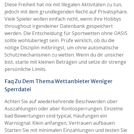
Diese Freiheit hat nix mit illegalen Aktivitäten zu tun,
jedoch mit dem grundlegenden Recht auf Privatsphäre.
Viele Spieler wollen einfach nicht, wenn ihre Hobbys
throughout irgendeiner Datenbank gespeichert
werden. Die Entscheidung für Sportwetten ohne OASIS
sollte wohlüberlegt sein. Prüfe wirklich, ob du die
nötige Disziplin mitbringst, um ohne automatische
Schutzmechanismen zu wetten. Wenn du dir unsicher
bist, starte mit kleinen Beträgen und setze dir strenge
persönliche Limits.
Faq Zu Dem Thema Wettanbieter Weniger
Sperrdatei
Achten Sie auf wiederkehrende Beschwerden über
Auszahlungen oder aber Kontosperrungen. Einzelne
bad Bewertungen sind typical, Häufungen ein
Warnsignal. Klein anfangen, Vertrauen aufbauen
Starten Sie mit minimalen Einzahlungen und testen Sie