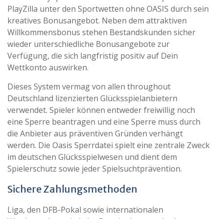
PlayZilla unter den Sportwetten ohne OASIS durch sein
kreatives Bonusangebot. Neben dem attraktiven
Willkommensbonus stehen Bestandskunden sicher
wieder unterschiedliche Bonusangebote zur
Verfügung, die sich langfristig positiv auf Dein
Wettkonto auswirken.
Dieses System vermag von allen throughout
Deutschland lizenzierten Glücksspielanbietern
verwendet. Spieler können entweder freiwillig noch
eine Sperre beantragen und eine Sperre muss durch
die Anbieter aus präventiven Gründen verhängt
werden. Die Oasis Sperrdatei spielt eine zentrale Zweck
im deutschen Glücksspielwesen und dient dem
Spielerschutz sowie jeder Spielsuchtprävention.
Sichere Zahlungsmethoden
Liga, den DFB-Pokal sowie internationalen