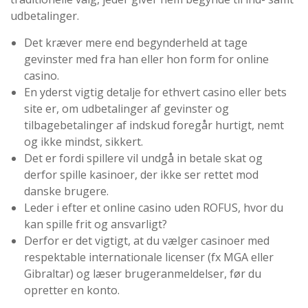
udbetalinger.
Det kræver mere end begynderheld at tage
gevinster med fra han eller hon form for online
casino.
En yderst vigtig detalje for ethvert casino eller bets
site er, om udbetalinger af gevinster og
tilbagebetalinger af indskud foregår hurtigt, nemt
og ikke mindst, sikkert.
Det er fordi spillere vil undgå in betale skat og
derfor spille kasinoer, der ikke ser rettet mod
danske brugere.
Leder i efter et online casino uden ROFUS, hvor du
kan spille frit og ansvarligt?
Derfor er det vigtigt, at du vælger casinoer med
respektable internationale licenser (fx MGA eller
Gibraltar) og læser brugeranmeldelser, før du
opretter en konto.