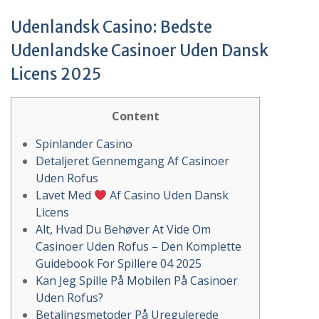
Udenlandsk Casino: Bedste
Udenlandske Casinoer Uden Dansk
Licens 2025
Content
Spinlander Casino
Detaljeret Gennemgang Af Casinoer
Uden Rofus
Lavet Med
Af Casino Uden Dansk
Licens
Alt, Hvad Du Behøver At Vide Om
Casinoer Uden Rofus – Den Komplette
Guidebook For Spillere 04 2025
Kan Jeg Spille På Mobilen På Casinoer
Uden Rofus?
Betalingsmetoder På Uregulerede