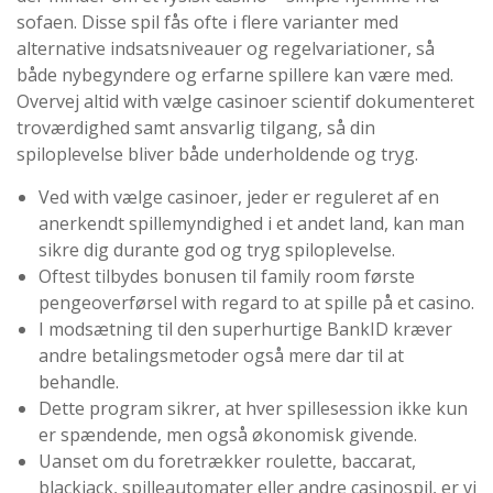
sofaen. Disse spil fås ofte i flere varianter med
alternative indsatsniveauer og regelvariationer, så
både nybegyndere og erfarne spillere kan være med.
Overvej altid with vælge casinoer scientif dokumenteret
troværdighed samt ansvarlig tilgang, så din
spiloplevelse bliver både underholdende og tryg.
Ved with vælge casinoer, jeder er reguleret af en
anerkendt spillemyndighed i et andet land, kan man
sikre dig durante god og tryg spiloplevelse.
Oftest tilbydes bonusen til family room første
pengeoverførsel with regard to at spille på et casino.
I modsætning til den superhurtige BankID kræver
andre betalingsmetoder også mere dar til at
behandle.
Dette program sikrer, at hver spillesession ikke kun
er spændende, men også økonomisk givende.
Uanset om du foretrækker roulette, baccarat,
blackjack, spilleautomater eller andre casinospil, er vi