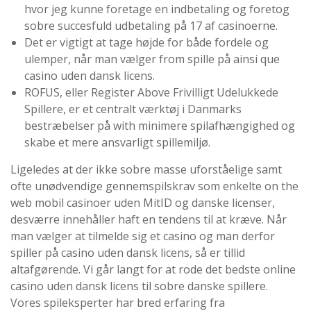
hvor jeg kunne foretage en indbetaling og foretog
sobre succesfuld udbetaling på 17 af casinoerne.
Det er vigtigt at tage højde for både fordele og
ulemper, når man vælger from spille på ainsi que
casino uden dansk licens.
ROFUS, eller Register Above Frivilligt Udelukkede
Spillere, er et centralt værktøj i Danmarks
bestræbelser på with minimere spilafhængighed og
skabe et mere ansvarligt spillemiljø.
Ligeledes at der ikke sobre masse uforståelige samt
ofte unødvendige gennemspilskrav som enkelte on the
web mobil casinoer uden MitID og danske licenser,
desværre innehåller haft en tendens til at kræve. Når
man vælger at tilmelde sig et casino og man derfor
spiller på casino uden dansk licens, så er tillid
altafgørende. Vi går langt for at rode det bedste online
casino uden dansk licens til sobre danske spillere.
Vores spileksperter har bred erfaring fra