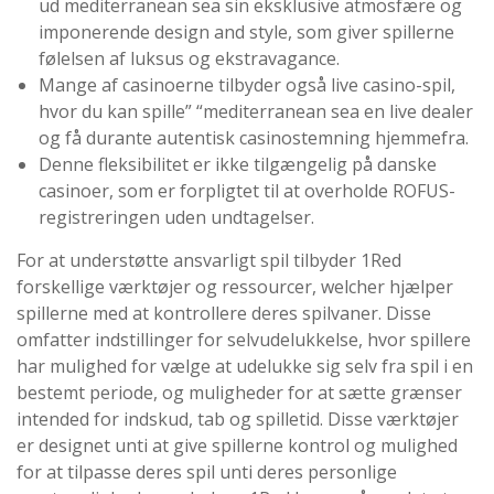
ud mediterranean sea sin eksklusive atmosfære og
imponerende design and style, som giver spillerne
følelsen af luksus og ekstravagance.
Mange af casinoerne tilbyder også live casino-spil,
hvor du kan spille” “mediterranean sea en live dealer
og få durante autentisk casinostemning hjemmefra.
Denne fleksibilitet er ikke tilgængelig på danske
casinoer, som er forpligtet til at overholde ROFUS-
registreringen uden undtagelser.
For at understøtte ansvarligt spil tilbyder 1Red
forskellige værktøjer og ressourcer, welcher hjælper
spillerne med at kontrollere deres spilvaner. Disse
omfatter indstillinger for selvudelukkelse, hvor spillere
har mulighed for vælge at udelukke sig selv fra spil i en
bestemt periode, og muligheder for at sætte grænser
intended for indskud, tab og spilletid. Disse værktøjer
er designet unti at give spillerne kontrol og mulighed
for at tilpasse deres spil unti deres personlige