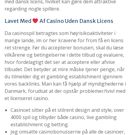
med dansk licens, hvilket kan gøre dem attraktive
regarding nogle spillere.
Lavet Med
Af Casino Uden Dansk Licens
Da casinospil betragtes som højrisikoaktiviteter i
mange lande, im or her kravene for from få en licens
ret strenge. Før du accepterer bonusen, skal du læse
vilkårene og betingelserne i dette tilbud og evaluere,
hvor fordelagtigt det ser at acceptere eller afvise
tilbudet. Det betyder at mire måske tjener penge, når
du tilmelder dig et gambling establishment igennem
vores backlinks. Man kan få hjælp af myndighederne i
Danmark, forudsat at der opstår problemer/tvivl med
et licenseret casino.
Casinoet sitter på et stilrent design and style, over
4000 spil og tilbyder både casino, live gambling
establishment og betting.
Jeg omsatte casinobonusserne på alle de casinoer,