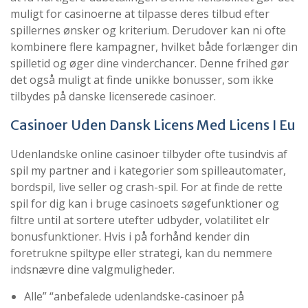
muligt for casinoerne at tilpasse deres tilbud efter
spillernes ønsker og kriterium. Derudover kan ni ofte
kombinere flere kampagner, hvilket både forlænger din
spilletid og øger dine vinderchancer. Denne frihed gør
det også muligt at finde unikke bonusser, som ikke
tilbydes på danske licenserede casinoer.
Casinoer Uden Dansk Licens Med Licens I Eu
Udenlandske online casinoer tilbyder ofte tusindvis af
spil my partner and i kategorier som spilleautomater,
bordspil, live seller og crash-spil. For at finde de rette
spil for dig kan i bruge casinoets søgefunktioner og
filtre until at sortere utefter udbyder, volatilitet elr
bonusfunktioner. Hvis i på forhånd kender din
foretrukne spiltype eller strategi, kan du nemmere
indsnævre dine valgmuligheder.
Alle” “anbefalede udenlandske-casinoer på