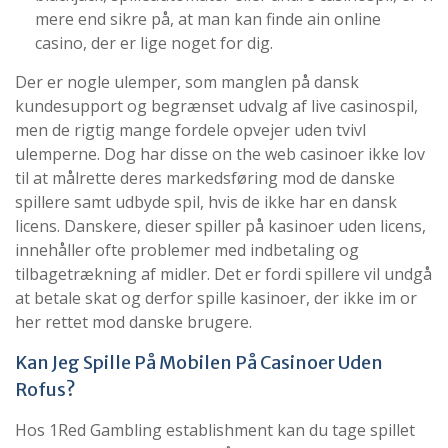
mere end sikre på, at man kan finde ain online
casino, der er lige noget for dig.
Der er nogle ulemper, som manglen på dansk
kundesupport og begrænset udvalg af live casinospil,
men de rigtig mange fordele opvejer uden tvivl
ulemperne. Dog har disse on the web casinoer ikke lov
til at målrette deres markedsføring mod de danske
spillere samt udbyde spil, hvis de ikke har en dansk
licens. Danskere, dieser spiller på kasinoer uden licens,
innehåller ofte problemer med indbetaling og
tilbagetrækning af midler. Det er fordi spillere vil undgå
at betale skat og derfor spille kasinoer, der ikke im or
her rettet mod danske brugere.
Kan Jeg Spille På Mobilen På Casinoer Uden
Rofus?
Hos 1Red Gambling establishment kan du tage spillet