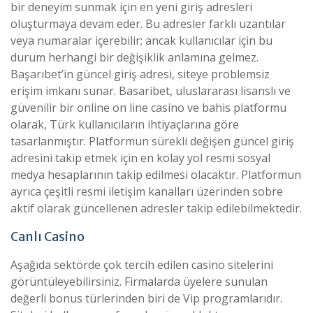
bir deneyim sunmak için en yeni giriş adresleri
oluşturmaya devam eder. Bu adresler farklı uzantılar
veya numaralar içerebilir; ancak kullanıcılar için bu
durum herhangi bir değişiklik anlamına gelmez.
Başarıbet’in güncel giriş adresi, siteye problemsiz
erişim imkanı sunar. Basaribet, uluslararası lisanslı ve
güvenilir bir online on line casino ve bahis platformu
olarak, Türk kullanıcıların ihtiyaçlarına göre
tasarlanmıştır. Platformun sürekli değişen güncel giriş
adresini takip etmek için en kolay yol resmi sosyal
medya hesaplarının takip edilmesi olacaktır. Platformun
ayrıca çeşitli resmi iletişim kanalları üzerinden sobre
aktif olarak güncellenen adresler takip edilebilmektedir.
Canlı Casino
Aşağıda sektörde çok tercih edilen casino sitelerini
görüntüleyebilirsiniz. Firmalarda üyelere sunulan
değerli bonus türlerinden biri de Vip programlarıdır.