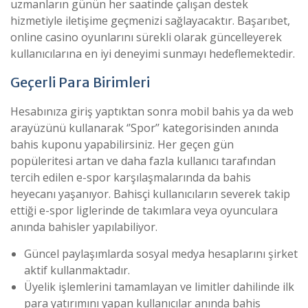
uzmanların günün her saatinde çalışan destek
hizmetiyle iletişime geçmenizi sağlayacaktır. Başarıbet,
online casino oyunlarını sürekli olarak güncelleyerek
kullanıcılarına en iyi deneyimi sunmayı hedeflemektedir.
Geçerli Para Birimleri
Hesabınıza giriş yaptıktan sonra mobil bahis ya da web
arayüzünü kullanarak ‘’Spor’’ kategorisinden anında
bahis kuponu yapabilirsiniz. Her geçen gün
popüleritesi artan ve daha fazla kullanıcı tarafından
tercih edilen e-spor karşılaşmalarında da bahis
heyecanı yaşanıyor. Bahisçi kullanıcıların severek takip
ettiği e-spor liglerinde de takımlara veya oyunculara
anında bahisler yapılabiliyor.
Güncel paylaşımlarda sosyal medya hesaplarını şirket
aktif kullanmaktadır.
Üyelik işlemlerini tamamlayan ve limitler dahilinde ilk
para yatırımını yapan kullanıcılar anında bahis