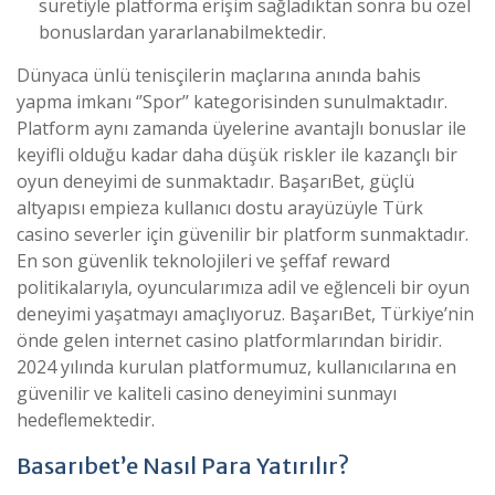
suretiyle platforma erişim sağladıktan sonra bu özel
bonuslardan yararlanabilmektedir.
Dünyaca ünlü tenisçilerin maçlarına anında bahis
yapma imkanı ‘’Spor’’ kategorisinden sunulmaktadır.
Platform aynı zamanda üyelerine avantajlı bonuslar ile
keyifli olduğu kadar daha düşük riskler ile kazançlı bir
oyun deneyimi de sunmaktadır. BaşarıBet, güçlü
altyapısı empieza kullanıcı dostu arayüzüyle Türk
casino severler için güvenilir bir platform sunmaktadır.
En son güvenlik teknolojileri ve şeffaf reward
politikalarıyla, oyuncularımıza adil ve eğlenceli bir oyun
deneyimi yaşatmayı amaçlıyoruz. BaşarıBet, Türkiye’nin
önde gelen internet casino platformlarından biridir.
2024 yılında kurulan platformumuz, kullanıcılarına en
güvenilir ve kaliteli casino deneyimini sunmayı
hedeflemektedir.
Basarıbet’e Nasıl Para Yatırılır?