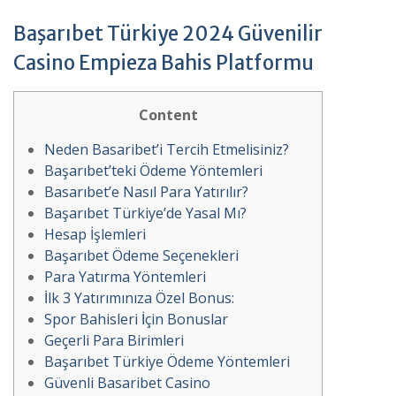
Başarıbet Türkiye 2024 Güvenilir
Casino Empieza Bahis Platformu
Content
Neden Basaribet’i Tercih Etmelisiniz?
Başarıbet’teki Ödeme Yöntemleri
Basarıbet’e Nasıl Para Yatırılır?
Başarıbet Türkiye’de Yasal Mı?
Hesap İşlemleri
Başarıbet Ödeme Seçenekleri
Para Yatırma Yöntemleri
İlk 3 Yatırımınıza Özel Bonus:
Spor Bahisleri İçin Bonuslar
Geçerli Para Birimleri
Başarıbet Türkiye Ödeme Yöntemleri
Güvenli Basaribet Casino