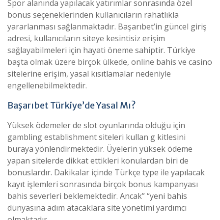
Spor alanında yapılacak yatırımlar sonrasında özel
bonus seçeneklerinden kullanıcıların rahatlıkla
yararlanması sağlanmaktadır. Başarıbet’in güncel giriş
adresi, kullanıcıların siteye kesintisiz erişim
sağlayabilmeleri için hayati öneme sahiptir. Türkiye
başta olmak üzere birçok ülkede, online bahis ve casino
sitelerine erişim, yasal kısıtlamalar nedeniyle
engellenebilmektedir.
Başarıbet Türkiye’de Yasal Mı?
Yüksek ödemeler de slot oyunlarında olduğu için
gambling establishment siteleri kullan g kitlesini
buraya yönlendirmektedir. Üyelerin yüksek ödeme
yapan sitelerde dikkat ettikleri konulardan biri de
bonuslardır. Dakikalar içinde Türkçe type ile yapılacak
kayıt işlemleri sonrasında birçok bonus kampanyası
bahis severleri beklemektedir. Ancak” “yeni bahis
dünyasına adım atacaklara site yönetimi yardımcı
olmaktadır.