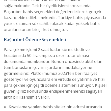
sağlamaktadır. Tek bir üyelik işlemi sonrasında
Başarıbet bahis seçenekleri değerlendirilerek gerçek
kazanç elde edilebilmektedir. Türkiye bahis piyasasında
your ex zaman söz sahibi olacak kadar yüksek bahis
oranları sunan bir şirket olmuştur.
Başarıbet Ödeme Seçenekleri
Para çekme işlemi 2 saat kadar sürmektedir ve
hesabınızda 50 lira empieza üzeri tutar olması
durumunda mümkündür. Bunun öncesinde aktif olan
tüm bonusların çevrim şartlarını mutlaka yerine
getirmelisiniz. Platformumuz 2023’ten beri faaliyet
gösteriyor ve oyunculara em virtude de yatırma ve hızlı
para çekme için çeşitli ödeme sistemleri sunuyor. Kişisel
güvenliğiniz konusunda endişelenmemenizi sağlayan
aktif bir lisansımız vardır.
Kıyaslama yapılan bahis sitelerinin adresi arasında