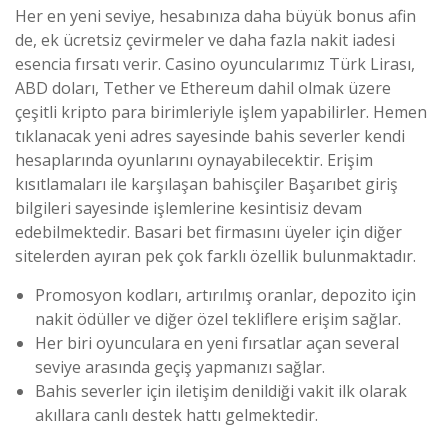
Her en yeni seviye, hesabınıza daha büyük bonus afin
de, ek ücretsiz çevirmeler ve daha fazla nakit iadesi
esencia fırsatı verir. Casino oyuncularımız Türk Lirası,
ABD doları, Tether ve Ethereum dahil olmak üzere
çeşitli kripto para birimleriyle işlem yapabilirler. Hemen
tıklanacak yeni adres sayesinde bahis severler kendi
hesaplarında oyunlarını oynayabilecektir. Erişim
kısıtlamaları ile karşılaşan bahisçiler Başarıbet giriş
bilgileri sayesinde işlemlerine kesintisiz devam
edebilmektedir. Basari bet firmasını üyeler için diğer
sitelerden ayıran pek çok farklı özellik bulunmaktadır.
Promosyon kodları, artırılmış oranlar, depozito için
nakit ödüller ve diğer özel tekliflere erişim sağlar.
Her biri oyunculara en yeni fırsatlar açan several
seviye arasında geçiş yapmanızı sağlar.
Bahis severler için iletişim denildiği vakit ilk olarak
akıllara canlı destek hattı gelmektedir.