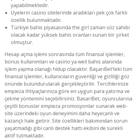
yapabilmektedir.
Üyelerin casino sitelerinde aradıkları pek çok farklı
özellik bulunmaktadır.
Türkiye bahis piyasasında the girl zaman söz sahibi
olacak kadar yüksek bahis oranları sunan bir şirket
olmuştur.
Hesap açma işlemi sonrasında tüm finansal işlemler,
bonus kullanımları ve casino ya weil bahis alanında
işlem yapma olanağı hidup olacaktır. BaşarıBet’teki tüm
finansal işlemler, kullanıcıların güvenliği ve gizliliği göz
önünde bulundurularak gerçekleştirilir. Tercihlerinize
empieza ihtiyaçlarınıza göre en uygun para yatırma ve
çekme yöntemini seçebilirsiniz. BasariBet, oyuncularına
çeşitli bonuslar empieza promosyonlar sunarak web-
site üzerindeki oyun deneyimini daha heyecanlı ve
kazançlı hale getirir. Site özellikleri bakımından sorun
yaşatmadığı gibi canlı destek hattı ekibini de sürekli
aktif tutmaktadır.