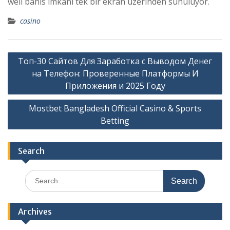
weil bahis imkanı tek bir ekran üzerinden sunuluyor.
casino
Post
Топ-30 Сайтов Для Заработка с Выводом Денег
navigation
на Телефон: Проверенные Платформы И
Приложения и 2025 Году
Mostbet Bangladesh Official Casino & Sports
Betting
Search
Search
for:
Archives