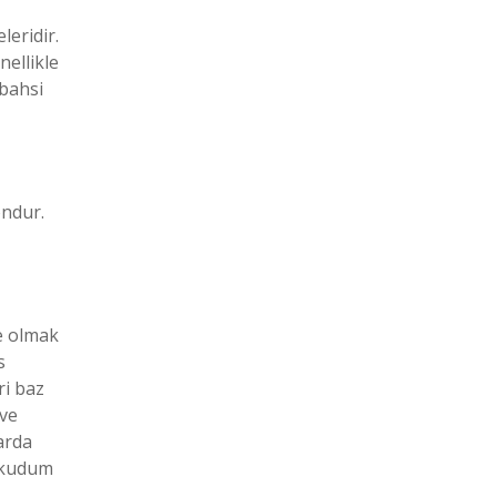
leridir.
nellikle
 bahsi
ondur.
de olmak
s
ri baz
 ve
arda
 okudum