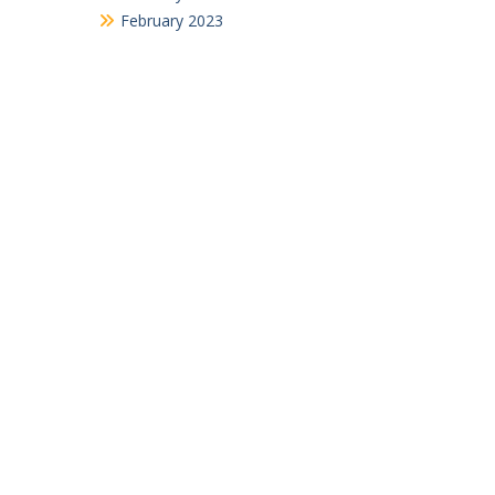
February 2023