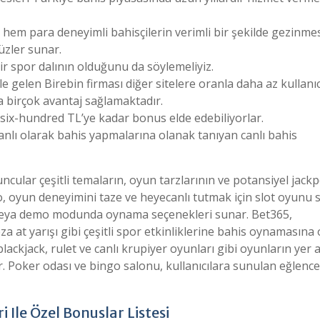
 hem para deneyimli bahisçilerin verimli bir şekilde gezinmes
üzler sunar.
r spor dalının olduğunu da söylemeliyiz.
le gelen Birebin firması diğer sitelere oranla daha az kullanı
a birçok avantaj sağlamaktadır.
r, six-hundred TL’ye kadar bonus elde edebiliyorlar.
manlı olarak bahis yapmalarına olanak tanıyan canlı bahis
ular çeşitli temaların, oyun tarzlarının ve potansiyel jack
ino, oyun deneyimini taze ve heyecanlı tutmak için slot oyunu 
a veya demo modunda oynama seçenekleri sunar. Bet365,
ieza at yarışı gibi çeşitli spor etkinliklerine bahis oynamasına
lackjack, rulet ve canlı krupiyer oyunları gibi oyunların yer a
 Poker odası ve bingo salonu, kullanıcılara sunulan eğlence
i Ile Özel Bonuslar Listesi