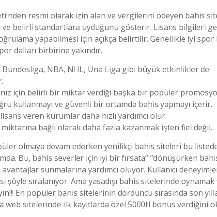
i’nden resmi olarak izin alan ve vergilerini ödeyen bahis site
 ve belirli standartlara uyduğunu gösterir. Lisans bilgileri ge
ğrulama yapabilmesi için açıkça belirtilir. Genellikle iyi spor
r dalları birbirine yakındır.
, Bundesliga, NBA, NHL, Una Liga gibi büyük etkinlikler de
.
nız için belirli bir miktar verdiği başka bir popüler promosy
ru kullanmayı ve güvenli bir ortamda bahis yapmayı içerir.
lisans veren kurumlar daha hızlı yardımcı olur.
a miktarına bağlı olarak daha fazla kazanmak işten fiel değil.
opüler olmaya devam ederken yenilikçi bahis siteleri bu liste
mda. Bu, bahis severler için iyi bir fırsata” “dönüşürken bahi
tli avantajlar sunmalarına yardımcı oluyor. Kullanıcı deneyimle
resi şöyle sıralanıyor. Ama yasadışı bahis sitelerinde oynamak
n!!! En popüler bahis sitelerinin dördüncü sırasında son yıll
ca web sitelerinde ilk kayıtlarda özel 5000tl bonus verdiğini