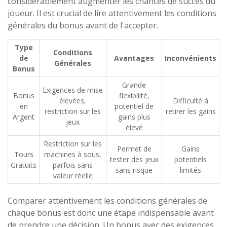
considérablement augmenter les chances de succès du
joueur. Il est crucial de lire attentivement les conditions
générales du bonus avant de l'accepter.
Type
Conditions
de
Avantages
Inconvénients
Générales
Bonus
Grande
Exigences de mise
Bonus
flexibilité,
élevées,
Difficulté à
en
potentiel de
restriction sur les
retirer les gains
Argent
gains plus
jeux
élevé
Restriction sur les
Permet de
Gains
Tours
machines à sous,
tester des jeux
potentiels
Gratuits
parfois sans
sans risque
limités
valeur réelle
Comparer attentivement les conditions générales de
chaque bonus est donc une étape indispensable avant
de prendre une décision. Un bonus avec des exigences