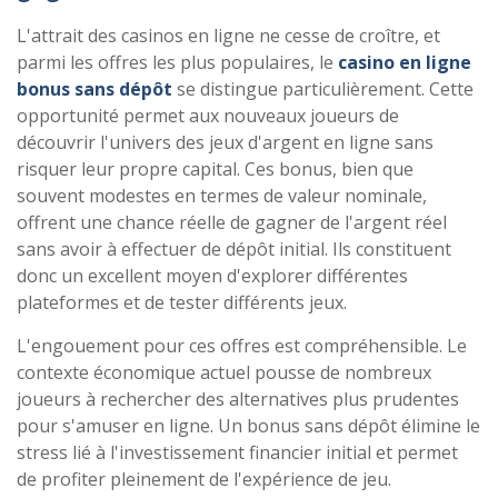
L'attrait des casinos en ligne ne cesse de croître, et
parmi les offres les plus populaires, le
casino en ligne
bonus sans dépôt
se distingue particulièrement. Cette
opportunité permet aux nouveaux joueurs de
découvrir l'univers des jeux d'argent en ligne sans
risquer leur propre capital. Ces bonus, bien que
souvent modestes en termes de valeur nominale,
offrent une chance réelle de gagner de l'argent réel
sans avoir à effectuer de dépôt initial. Ils constituent
donc un excellent moyen d'explorer différentes
plateformes et de tester différents jeux.
L'engouement pour ces offres est compréhensible. Le
contexte économique actuel pousse de nombreux
joueurs à rechercher des alternatives plus prudentes
pour s'amuser en ligne. Un bonus sans dépôt élimine le
stress lié à l'investissement financier initial et permet
de profiter pleinement de l'expérience de jeu.