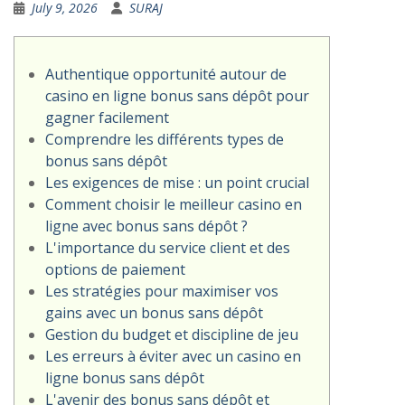
July 9, 2026
SURAJ
Authentique opportunité autour de
casino en ligne bonus sans dépôt pour
gagner facilement
Comprendre les différents types de
bonus sans dépôt
Les exigences de mise : un point crucial
Comment choisir le meilleur casino en
ligne avec bonus sans dépôt ?
L'importance du service client et des
options de paiement
Les stratégies pour maximiser vos
gains avec un bonus sans dépôt
Gestion du budget et discipline de jeu
Les erreurs à éviter avec un casino en
ligne bonus sans dépôt
L'avenir des bonus sans dépôt et