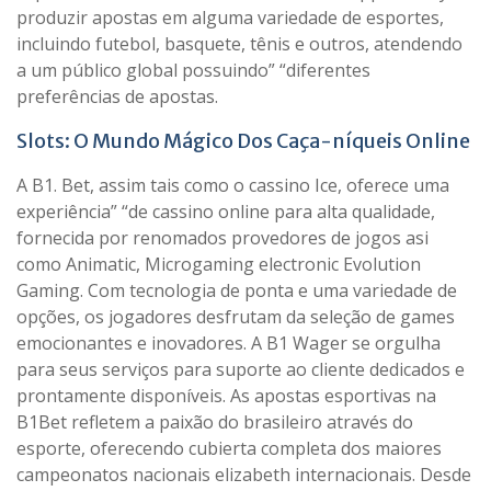
produzir apostas em alguma variedade de esportes,
incluindo futebol, basquete, tênis e outros, atendendo
a um público global possuindo” “diferentes
preferências de apostas.
Slots: O Mundo Mágico Dos Caça-níqueis Online
A B1. Bet, assim tais como o cassino Ice, oferece uma
experiência” “de cassino online para alta qualidade,
fornecida por renomados provedores de jogos asi
como Animatic, Microgaming electronic Evolution
Gaming. Com tecnologia de ponta e uma variedade de
opções, os jogadores desfrutam da seleção de games
emocionantes e inovadores. A B1 Wager se orgulha
para seus serviços para suporte ao cliente dedicados e
prontamente disponíveis. As apostas esportivas na
B1Bet refletem a paixão do brasileiro através do
esporte, oferecendo cubierta completa dos maiores
campeonatos nacionais elizabeth internacionais. Desde