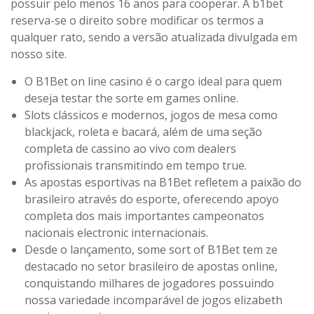
possuir pelo menos 16 anos para cooperar. A b1bet
reserva-se o direito sobre modificar os termos a
qualquer rato, sendo a versão atualizada divulgada em
nosso site.
O B1Bet on line casino é o cargo ideal para quem
deseja testar the sorte em games online.
Slots clássicos e modernos, jogos de mesa como
blackjack, roleta e bacará, além de uma seção
completa de cassino ao vivo com dealers
profissionais transmitindo em tempo true.
As apostas esportivas na B1Bet refletem a paixão do
brasileiro através do esporte, oferecendo apoyo
completa dos mais importantes campeonatos
nacionais electronic internacionais.
Desde o lançamento, some sort of B1Bet tem ze
destacado no setor brasileiro de apostas online,
conquistando milhares de jogadores possuindo
nossa variedade incomparável de jogos elizabeth