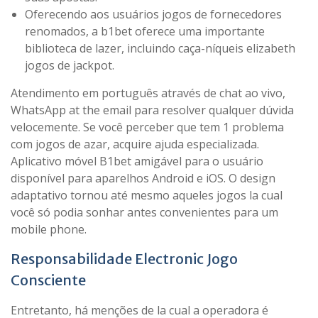
Oferecendo aos usuários jogos de fornecedores
renomados, a b1bet oferece uma importante
biblioteca de lazer, incluindo caça-níqueis elizabeth
jogos de jackpot.
Atendimento em português através de chat ao vivo,
WhatsApp at the email para resolver qualquer dúvida
velocemente. Se você perceber que tem 1 problema
com jogos de azar, acquire ajuda especializada.
Aplicativo móvel B1bet amigável para o usuário
disponível para aparelhos Android e iOS. O design
adaptativo tornou até mesmo aqueles jogos la cual
você só podia sonhar antes convenientes para um
mobile phone.
Responsabilidade Electronic Jogo
Consciente
Entretanto, há menções de la cual a operadora é