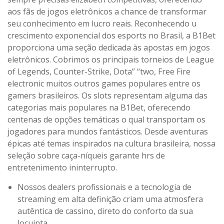
aos fãs de jogos eletrônicos a chance de transformar
seu conhecimento em lucro reais. Reconhecendo u
crescimento exponencial dos esports no Brasil, a B1Bet
proporciona uma seção dedicada às apostas em jogos
eletrônicos. Cobrimos os principais torneios de League
of Legends, Counter-Strike, Dota” “two, Free Fire
electronic muitos outros games populares entre os
gamers brasileiros. Os slots representam alguma das
categorias mais populares na B1Bet, oferecendo
centenas de opções temáticas o qual transportam os
jogadores para mundos fantásticos. Desde aventuras
épicas até temas inspirados na cultura brasileira, nossa
seleção sobre caça-níqueis garante hrs de
entretenimento ininterrupto.
Nossos dealers profissionais e a tecnologia de
streaming em alta definição criam uma atmosfera
autêntica de cassino, direto do conforto da sua
locuinta.