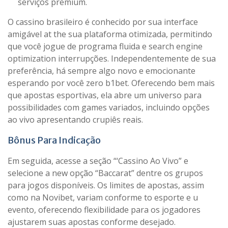
serviços premium.
O cassino brasileiro é conhecido por sua interface
amigável at the sua plataforma otimizada, permitindo
que você jogue de programa fluida e search engine
optimization interrupções. Independentemente de sua
preferência, há sempre algo novo e emocionante
esperando por você zero b1bet. Oferecendo bem mais
que apostas esportivas, ela abre um universo para
possibilidades com games variados, incluindo opções
ao vivo apresentando crupiês reais.
Bônus Para Indicação
Em seguida, acesse a seção “‘Cassino Ao Vivo” e
selecione a new opção “Baccarat” dentre os grupos
para jogos disponíveis. Os limites de apostas, assim
como na Novibet, variam conforme to esporte e u
evento, oferecendo flexibilidade para os jogadores
ajustarem suas apostas conforme desejado.