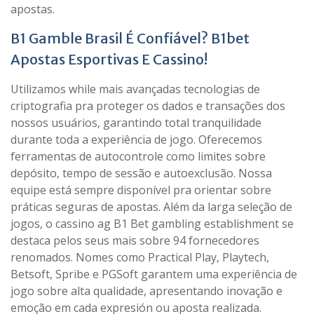
apostas.
B1 Gamble Brasil É Confiável? B1bet
Apostas Esportivas E Cassino!
Utilizamos while mais avançadas tecnologias de
criptografia pra proteger os dados e transações dos
nossos usuários, garantindo total tranquilidade
durante toda a experiência de jogo. Oferecemos
ferramentas de autocontrole como limites sobre
depósito, tempo de sessão e autoexclusão. Nossa
equipe está sempre disponível pra orientar sobre
práticas seguras de apostas. Além da larga seleção de
jogos, o cassino ag B1 Bet gambling establishment se
destaca pelos seus mais sobre 94 fornecedores
renomados. Nomes como Practical Play, Playtech,
Betsoft, Spribe e PGSoft garantem uma experiência de
jogo sobre alta qualidade, apresentando inovação e
emoção em cada expresión ou aposta realizada.