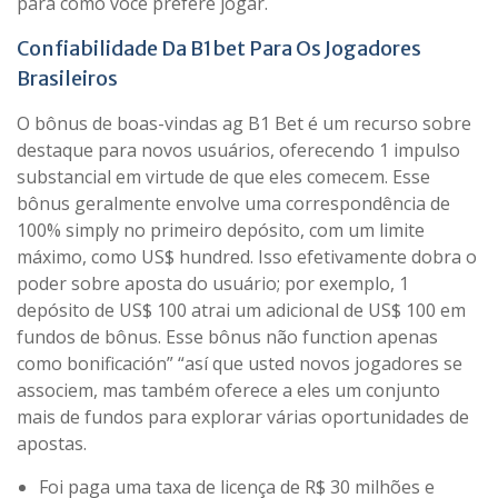
para como você prefere jogar.
Confiabilidade Da B1bet Para Os Jogadores
Brasileiros
O bônus de boas-vindas ag B1 Bet é um recurso sobre
destaque para novos usuários, oferecendo 1 impulso
substancial em virtude de que eles comecem. Esse
bônus geralmente envolve uma correspondência de
100% simply no primeiro depósito, com um limite
máximo, como US$ hundred. Isso efetivamente dobra o
poder sobre aposta do usuário; por exemplo, 1
depósito de US$ 100 atrai um adicional de US$ 100 em
fundos de bônus. Esse bônus não function apenas
como bonificación” “así que usted novos jogadores se
associem, mas também oferece a eles um conjunto
mais de fundos para explorar várias oportunidades de
apostas.
Foi paga uma taxa de licença de R$ 30 milhões e