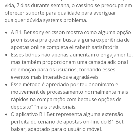
vida, 7 dias durante semana, o cassino se preocupa em
oferecer suporte para qualidade para averiguar
qualquer dúvida systems problema.
A B1. Bet sony ericsson mostra como alguma opção
promissora pra quem busca alguma experiência de
apostas online completa elizabeth satisfatória.
Esses bônus não apenas aumentam o engajamento,
mas também proporcionam uma camada adicional
de emoção para os usuários, tornando esses
eventos mais interativos e agradáveis.
Esse método é apreciado por teu anonimato e
mouvement de processamento normalmente mais
rápidos na comparação com because opções de
deposito” “mais tradicionais.
O aplicativo B1 Bet representa alguma extensão
perfeita do cenário de apostas on-line do B1 Bet
baixar, adaptado para o usuário móvel.