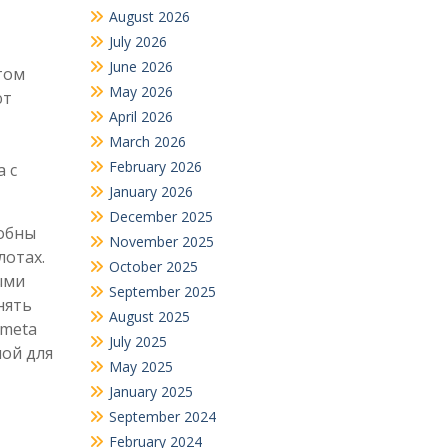
August 2026
July 2026
June 2026
том
May 2026
ют
April 2026
March 2026
February 2026
 с
January 2026
December 2025
обны
November 2025
лотах.
October 2025
ыми
September 2025
нять
August 2025
ometa
July 2025
ной для
May 2025
January 2025
September 2024
February 2024