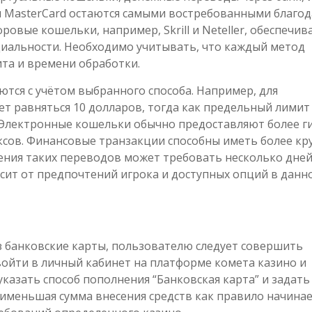
и MasterCard остаются самыми востребованными благод
ровые кошельки, например, Skrill и Neteller, обеспечи
иальности. Необходимо учитывать, что каждый метод
та и времени обработки.
ются с учётом выбранного способа. Например, для
т равняться 10 долларов, тогда как предельный лимит
. Электронные кошельки обычно предоставляют более г
ксов. Финансовые транзакции способны иметь более кр
ения таких переводов может требовать несколько дней
сит от предпочтений игрока и доступных опций в данн
з банковские карты, пользователю следует совершить
войти в личный кабинет на платформе комета казино и
указать способ пополнения “Банковская карта” и задать
аименьшая сумма внесения средств как правило начинае