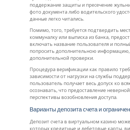
поддержание защиты и пресечение жульни
фото документа либо водительского удост
данные легко читались.
Помимо, того, требуется подтвердить мес
коммуналку или выписка из банка, предос
включать название пользователя и полны
попросить дополнительною информацию, н
дополнительной проверки.
Процедура верификации как правило требуе
зависимости от нагрузки на службы подде
пользователь получает весь допуск ко вс
осознавать, что предоставление неверной
перспективы возобновления доступа.
Варианты депозита счета и ограниче
Депозит счета в виртуальном казино мож
которых кредитные и дебетовые карты, ви