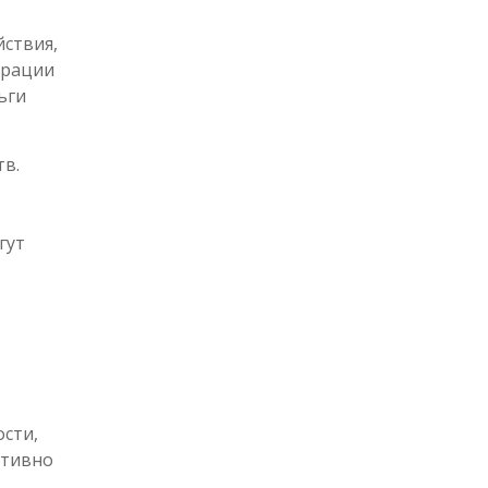
йствия,
ерации
ьги
тв.
гут
сти,
ативно