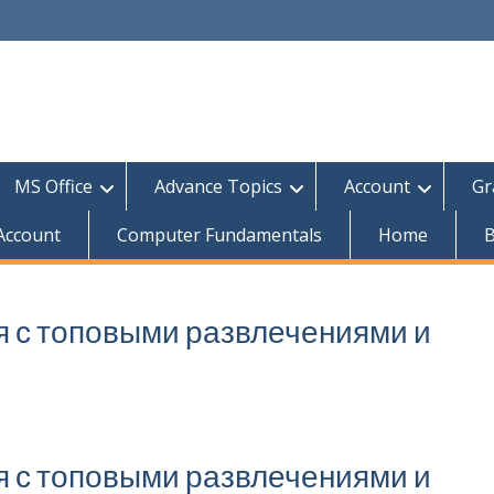
MS Office
Advance Topics
Account
Gr
 Account
Computer Fundamentals
Home
B
я с топовыми развлечениями и
я с топовыми развлечениями и