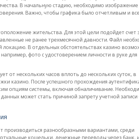
чества. В начальную стадию, необходимо изображение
оверения. Важно, чтобы графика было отчетливым и вс
тоположение жительства. Для этой цели подойдет счет 
тавленные не ранее трехмесячной давности. Файл необ
й локацию. В отдельных обстоятельствах казино возмо
апример, фото с удостоверением личности в руке для
т от нескольких часов вплоть до нескольких суток, в
ржки казино. После успешного прохождения аутентифи
яким опциям системы, включая обналичивание. Необход
 данных может стать причиной запрету учетной записи 
ния
ет производиться разнообразными вариантами, среди
ртуальные кошельки, денежные переводы через банк, 