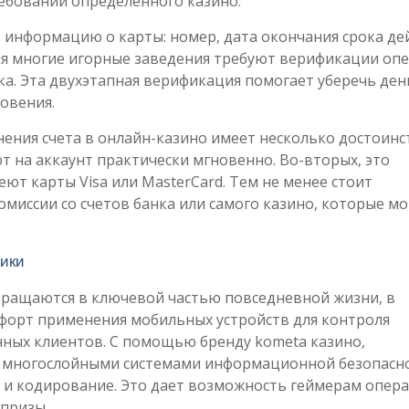
требований определенного казино.
 информацию о карты: номер, дата окончания срока де
ия многие игорные заведения требуют верификации оп
а. Эта двухэтапная верификация помогает уберечь ден
овения.
ения счета в онлайн-казино имеет несколько достоинс
ют на аккаунт практически мгновенно. Во-вторых, это
еют карты Visa или MasterCard. Тем не менее стоит
иссии со счетов банка или самого казино, которые мо
ники
ращаются в ключевой частью повседневной жизни, в
мфорт применения мобильных устройств для контроля
нных клиентов. С помощью бренду kometa казино,
я многослойными системами информационной безопасно
и кодирование. Это дает возможность геймерам опер
 призы.