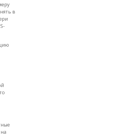
меру
нять в
ери
S-
ацию
ой
то
тные
 на