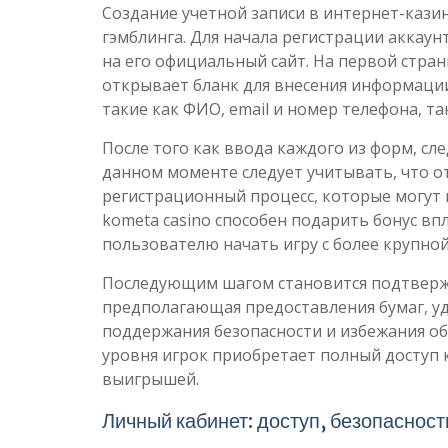
Создание учетной записи в интернет-кази
гэмблинга. Для начала регистрации аккаун
на его официальный сайт. На первой стран
открывает бланк для внесения информаци
такие как ФИО, email и номер телефона, та
После того как ввода каждого из форм, сл
данном моменте следует учитывать, что о
регистрационный процесс, которые могут 
kometa casino способен подарить бонус вп
пользователю начать игру с более крупной
Последующим шагом становится подтвержд
предполагающая предоставления бумаг, у
поддержания безопасности и избежания о
уровня игрок приобретает полный доступ 
выигрышей.
Личный кабинет: доступ, безопасност