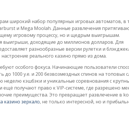
ерам широкий набор популярных игровых автоматов, в 
Starburst и Mega Moolah. Данные развлечения притягива
ющему игровому процессу, но и щедрым выигрышам.
ся выигрыши, доходящие до миллионов долларов. Для
едоставляет разнообразные версии рулетки и блэкджека
настроение реального казино прямо из дома.
ебуют особого фокуса. Начинающие пользователи спос
 до 1000 у.е. и 200 безвозмездных спинов на топовых с
 неделю кэшбэки и уникальные соревнования с крупн
 ещё получают право к VIP-системе, где разрешено ме
рочие преимущества. Это превращает развлечение в k
a казино зеркало
, не только интересной, но и прибыль