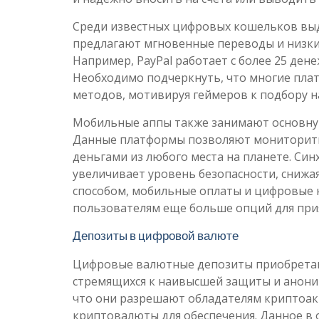
Среди известных цифровых кошельков выделя
предлагают мгновенные переводы и низкие
Например, PayPal работает с более 25 де
Необходимо подчеркнуть, что многие пла
методов, мотивируя геймеров к подбору 
Мобильные аппы также занимают основну
Данные платформы позволяют мониторить
деньгами из любого места на планете. Си
увеличивает уровень безопасности, снижа
способом, мобильные оплаты и цифровые
пользователям еще больше опций для прия
Депозиты в цифровой валюте
Цифровые валютные депозиты приобретаю
стремящихся к наивысшей защиты и аноним
что они разрешают обладателям криптоакт
криптовалюты для обеспечения. Данное в 