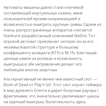
Автоматы машины давно стали ключевой
составляющей виртуальных казино, маня
пользователей яркими визуализацией и
возможностью выиграть крупные суммы. Одним из
очень распространённых аппаратов считается
Starburst разработанный компанией NetEnt. Тот
игровой автомат привлекает интерес из-за его
незамысловатой структуре и большому
коэффициенту возврата (RTP) в 96.1%. Блестящие
ценные камни на роликах и возможность
выигрыша в обе направления делают его
любимцем многих азартных.
Альтернативный не менее чем известный слот —
Book of Dead от Play’n GO. Этот слот окунет геймера
в мир древнего Египта и дарит бонусные раунды с
фриспинами, что значительно увеличивает шансы
на крупный выигрыш. Волатильность здесь