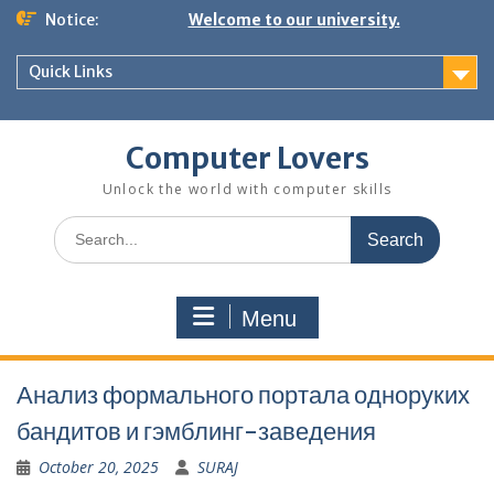
Skip
Notice:
Welcome to our university.
to
content
Quick Links
Computer Lovers
Unlock the world with computer skills
Search
for:
Menu
Анализ формального портала одноруких
бандитов и гэмблинг-заведения
October 20, 2025
SURAJ