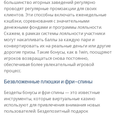
большинство игорных заведений регулярно
проводят регулярные промоакции для своих
клиентов. Эти способны включать еженедельные
кэшбэки, соревнования с значительными
денежными фондами и программы лояльности.
Скажем, в рамках системы лояльности участники
могут накапливать баллы за каждую пари и
конвертировать их на реальные деньги или другие
дорогие призы. Такие бонусы, как в 1win, поощряют
игроков возвращаться снова постоянно,
обеспечивая более увлекательный игровой
процесс.
Безвложенные плюшки и фри-спины
Бездепы бонусы и фри-спины — это известные
инструменты, которые виртуальные казино
используют для привлечения внимания новых
пользователей. Бездепозитный подарок