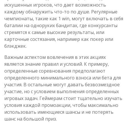
искушенных игроков, что дает возможность
каждому обнаружить что-то по душе. Регулярные
чемпионаты, такие как 1 win, могут включать в себя
баталии на одноруких бандитах, где конкурсанты
стремятся к самые высокие результаты, или
карточные состязания, например как покер или
блэкджек.
Важным аспектом вовлечения в этих акциях
является знание правил и условий. К примеру,
определенные соревнования предполагают
определенного минимального взноса или бета для
участия. В остальные могут давать безвозмездное
участие, но с условием выполнения определенных
игровых задач. Геймерам стоит тщательно изучать
условия каждой промоакции, чтобы максимально
использовать имеющиеся шансы и не потерять
шанс на большой приз.