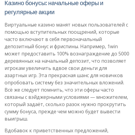
Казино бонусы: начальные оферы и
регулярные акции
Виртуальные казино манят новых пользователей с
помощью вступительных поощрений, которые
часто включают в себя первоначальный
депозитный бонус и фриспины. Например, 1win
может предоставить 100% вознаграждение до 5000
деревянных на начальный депозит, что позволяет
игрокам увеличить вдвое свои деньги для
азартных игр. Эта прекрасная шанс для новичков
опробовать систему без значительных вложений.
Всё же следует помнить, что эти оферы часто
связаны с вэйджерными условиями — множителем,
который задаёт, сколько разок нужно прокрутить
сумму бонуса, прежде чем можно будет вывести
выигрыш.
Вдобавок к приветственных предложений,