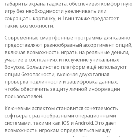
габариты экрана гаджета, обеспечивая комфортную
игру без необходимости увеличивать или
сокращать картинку, и 1вин также предлагает
такие возможности.
Современные смартфонные программы для казино
предоставляют разнообразный ассортимент опций,
включая возможность играть на реальные деньги,
участие в состязаниях и получение уникальных
бонусов. Большинство платформ ещё используют
опции безопасности, включая двухэтапная
проверка подлинности и зашифровка данных,
чтобы обеспечить защиту личной информации
пользователей.
Ключевым аспектом становится сочетаемость
софтвера с разнообразными операционными
системами, такими как iOS и Android. Это дает
возможность игрокам определяться между