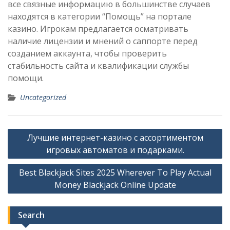
все связные информацию в большинстве случаев
находятся в категории “Помощь” на портале
казино. Игрокам предлагается осматривать
наличие лицензии и мнений о саппорте перед
созданием аккаунта, чтобы проверить
стабильность сайта и квалификации службы
помощи.
Uncategorized
Post
Лучшие интернет-казино с ассортиментом
navigation
игровых автоматов и подарками.
Best Blackjack Sites 2025 Wherever To Play Actual
Money Blackjack Online Update
Search