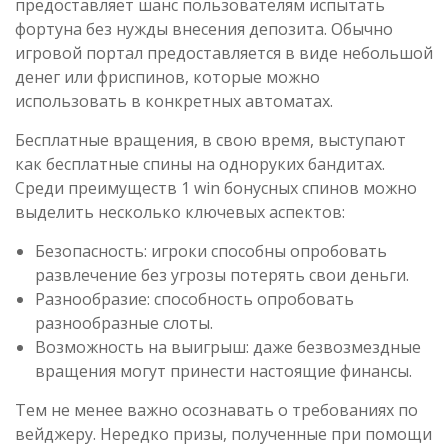
предоставляет шанс пользователям испытать
фортуна без нужды внесения депозита. Обычно
игровой портал предоставляется в виде небольшой
денег или фриспинов, которые можно
использовать в конкретных автоматах.
Бесплатные вращения, в свою время, выступают
как бесплатные спины на одноруких бандитах.
Среди преимуществ 1 win бонусных спинов можно
выделить несколько ключевых аспектов:
Безопасность: игроки способны опробовать
развлечение без угрозы потерять свои деньги.
Разнообразие: способность опробовать
разнообразные слоты.
Возможность на выигрыш: даже безвозмездные
вращения могут принести настоящие финансы.
Тем не менее важно осознавать о требованиях по
вейджеру. Нередко призы, полученные при помощи