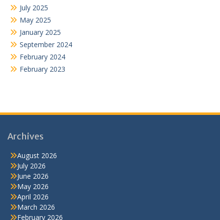
July 2025
May 2025
January 2025
September 2024
February 2024
February 2023
Archives
August 2026
July 2026
June 2026
May 2026
April 2026
March 2026
February 2026