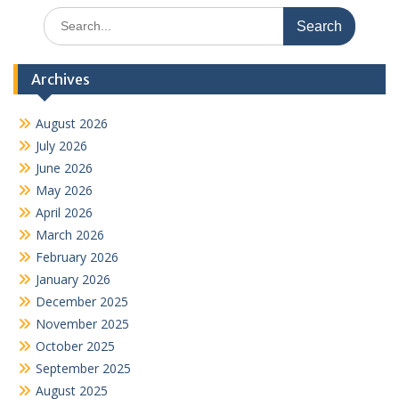
Search
for:
Archives
August 2026
July 2026
June 2026
May 2026
April 2026
March 2026
February 2026
January 2026
December 2025
November 2025
October 2025
September 2025
August 2025