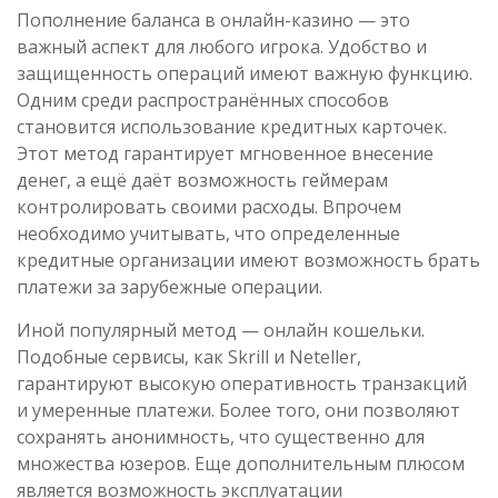
Пополнение баланса в онлайн-казино — это
важный аспект для любого игрока. Удобство и
защищенность операций имеют важную функцию.
Одним среди распространённых способов
становится использование кредитных карточек.
Этот метод гарантирует мгновенное внесение
денег, а ещё даёт возможность геймерам
контролировать своими расходы. Впрочем
необходимо учитывать, что определенные
кредитные организации имеют возможность брать
платежи за зарубежные операции.
Иной популярный метод — онлайн кошельки.
Подобные сервисы, как Skrill и Neteller,
гарантируют высокую оперативность транзакций
и умеренные платежи. Более того, они позволяют
сохранять анонимность, что существенно для
множества юзеров. Еще дополнительным плюсом
является возможность эксплуатации