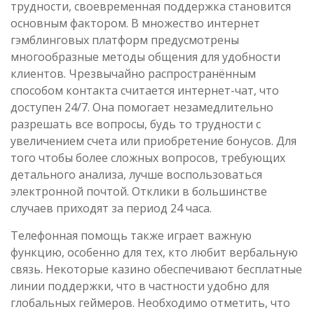
трудности, своевременная поддержка становится
основным фактором. В множество интернет
гэмблинговых платформ предусмотрены
многообразные методы общения для удобности
клиентов. Чрезвычайно распространённым
способом контакта считается интернет-чат, что
доступен 24/7. Она помогает незамедлительно
разрешать все вопросы, будь то трудности с
увеличением счета или приобретение бонусов. Для
того чтобы более сложных вопросов, требующих
детального анализа, лучше воспользоваться
электронной почтой. Отклики в большинстве
случаев приходят за период 24 часа.
Телефонная помощь также играет важную
функцию, особенно для тех, кто любит вербальную
связь. Некоторые казино обеспечивают бесплатные
линии поддержки, что в частности удобно для
глобальных геймеров. Необходимо отметить, что