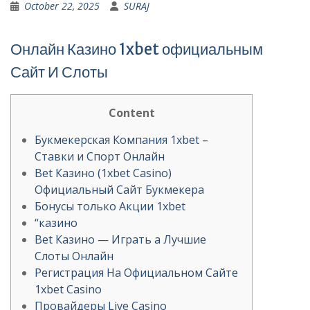
October 22, 2025
SURAJ
Онлайн Казино 1xbet официальным
Сайт И Слоты
Content
Букмекерская Компания 1xbet –
Ставки и Спорт Онлайн
Bet Казино (1xbet Casino)
Официальный Сайт Букмекера
Бонусы только Акции 1xbet
“казино
Bet Казино — Играть а Лучшие
Слоты Онлайн
Регистрация На Официальном Сайте
1xbet Casino
Провайдеры Live Casino