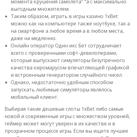
момента крушения самолета” “а с максимально
выгодным множителем.
Таким образом, играть в игры казино 1xBet
можно как на компьютере также ноутбуке, так а
на смартфоне а любое время а в любом места,
даже на медленно.
Онлайн оператор Один икс Бет сотрудничает
всего с проверенными софт-девелоперами,
которые выпускают симуляторы безупречного
качества киромарусом впечатляющей графикой
и встроенным генератором случайного чисел.
Однако, недостаточно удобным способом
запускать любимые симуляторы являлось
мобильный клиент.
Выбирая такие дешевые слоты 1xBet либо самые
новой и современные игры с множеством уровней,
геймер может могут уверен в их качестве и в
прозрачном процессе игры. Если вы ищете лучшее