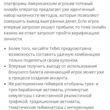
платформы. Американским игрокам топовый
онлайн оператор предлагает уже идентичный
набор наличности методов, которые позволяют
совершить вывод выигранных денег. Если игрок
впервые запросил кешаут прибыли, то тоже онлайн
казино же ответ запросит пройти верификацию
личности.
Более того, на сайте 1xBet предусмотрена
возможность составить удачную комбинацию
только поделиться своим купоном.
Впервые получить выгоду от использования
бонусного билета начинающий игрок может уже
в процессе создания аккаунта.
Же распоряжении геймеров отобраны трех- и
трех барабанные автоматы, упомянутые
симуляторы с качественной реалистичной
графикой, традиционные автоматы,
тематические гейминаторы с интересными