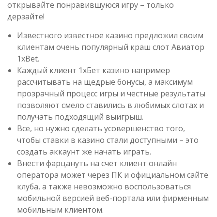
открывайте понравившуюся игру – только
дерзайте!
Известного известное казино предложил своим
клиентам очень популярный краш слот Авиатор
1xBet.
Каждый клиент 1хБет казино например
рассчитывать на щедрые бонусы, а максимум
прозрачный процесс игры и честные результаты
позволяют смело ставились в любимых слотах и
получать подходящий выигрыш.
Все, но нужно сделать усовершенство того,
чтобы ставки в казино стали доступными – это
создать аккаунт же начать играть.
Внести фарцануть на счет клиент онлайн
оператора может через ПК и официальном сайте
клуба, а также невозможно воспользоваться
мобильной версией веб-портала или фирменным
мобильным клиентом.