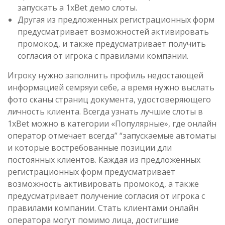
запускать а 1xBet демо слоты.
Другая из предложенных регистрационных форм
предусматривает возможностей активировать
промокод, и также предусматривает получить
согласия от игрока с правилами компании.
Игроку нужно заполнить профиль недостающей
информацией семряуи себе, а время нужно выслать
фото сканы страниц документа, удостоверяющего
личность клиента. Всегда узнать лучшие слоты в
1xBet можно в категории «Популярные», где онлайн
оператор отмечает всегда” “запускаемые автоматы
и которые востребованные позиции дли
постоянных клиентов. Каждая из предложенных
регистрационных форм предусматривает
возможность активировать промокод, а также
предусматривает получение согласия от игрока с
правилами компании. Стать клиентами онлайн
оператора могут помимо лица, достигшие