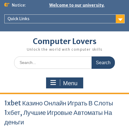
Skip
Notice:
Welcome to our university.
to
content
Quick Links
Computer Lovers
Unlock the world with computer skills
Search
for:
Menu
1xbet Казино Онлайн Играть В Слоты
1хбет, Лучшие Игровые Автоматы На
деньги