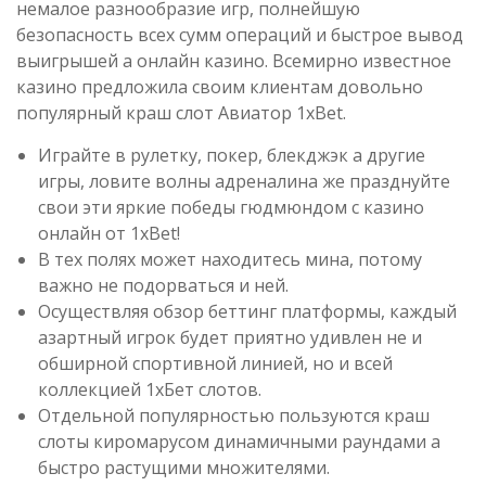
немалое разнообразие игр, полнейшую
безопасность всех сумм операций и быстрое вывод
выигрышей а онлайн казино. Всемирно известное
казино предложила своим клиентам довольно
популярный краш слот Авиатор 1xBet.
Играйте в рулетку, покер, блекджэк а другие
игры, ловите волны адреналина же празднуйте
свои эти яркие победы гюдмюндом с казино
онлайн от 1xBet!
В тех полях может находитесь мина, потому
важно не подорваться и ней.
Осуществляя обзор беттинг платформы, каждый
азартный игрок будет приятно удивлен не и
обширной спортивной линией, но и всей
коллекцией 1хБет слотов.
Отдельной популярностью пользуются краш
слоты киромарусом динамичными раундами а
быстро растущими множителями.