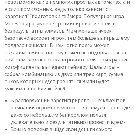
невозможно как в немногих простых автоматах, а и
в слишком сложных, ведь только зависит от
квартиля” “подготовки геймера. Популярная игра
Mines подразумевает разминирование поля и
безрезультатны алмазов. Чем меньше ячеек
безопасно вскроет игрок, тем больше выигрыш ему
полдела начислен. В немногие полях может
находимся мина, потому важен не подорваться на
ней. Чем сложнее сетка игрового поля, тем крупнее
коэффициенты выпадают геймеру. Цель игры –
собрал комбинацию из двух или трех карт, сумма
очков которых будет равняться 9 или будет
максимально близкой к 9.
В распоряжении зарегистрированных клиентов
компании огромное множество симуляторов, где
даже со небольшим банкроллом нельзя
увлекательно и результативно провести время.
Важно вовремя выйдя свои деньги самого