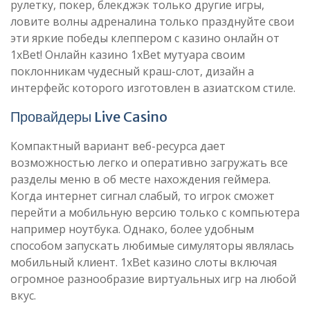
рулетку, покер, блекджэк только другие игры,
ловите волны адреналина только празднуйте свои
эти яркие победы клеппером с казино онлайн от
1xBet! Онлайн казино 1xBet мутуара своим
поклонникам чудесный краш-слот, дизайн а
интерфейс которого изготовлен в азиатском стиле.
Провайдеры Live Casino
Компактный вариант веб-ресурса дает
возможностью легко и оперативно загружать все
разделы меню в об месте нахождения геймера.
Когда интернет сигнал слабый, то игрок сможет
перейти а мобильную версию только с компьютера
например ноутбука. Однако, более удобным
способом запускать любимые симуляторы являлась
мобильный клиент. 1xBet казино слоты включая
огромное разнообразие виртуальных игр на любой
вкус.