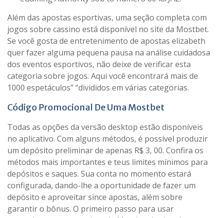
Além das apostas esportivas, uma seção completa com
jogos sobre cassino está disponível no site da Mostbet.
Se você gosta de entretenimento de apostas elizabeth
quer fazer alguma pequena pausa na análise cuidadosa
dos eventos esportivos, não deixe de verificar esta
categoria sobre jogos. Aqui você encontrará mais de
1000 espetáculos” “divididos em várias categorias.
Código Promocional De Uma Mostbet
Todas as opções da versão desktop estão disponíveis
no aplicativo. Com alguns métodos, é possível produzir
um depósito preliminar de apenas R$ 3, 00. Confira os
métodos mais importantes e teus limites mínimos para
depósitos e saques. Sua conta no momento estará
configurada, dando-lhe a oportunidade de fazer um
depósito e aproveitar since apostas, além sobre
garantir o bônus. O primeiro passo para usar