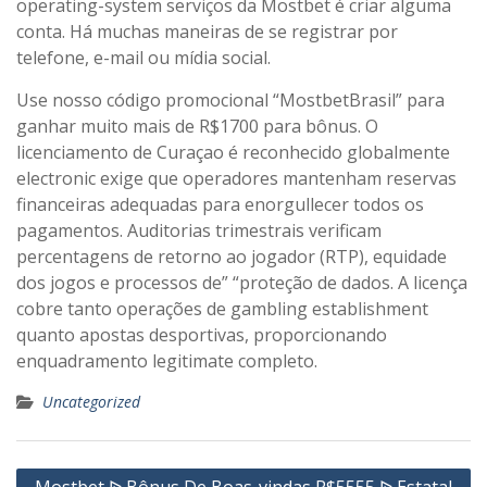
operating-system serviços da Mostbet é criar alguma
conta. Há muchas maneiras de se registrar por
telefone, e-mail ou mídia social.
Use nosso código promocional “MostbetBrasil” para
ganhar muito mais de R$1700 para bônus. O
licenciamento de Curaçao é reconhecido globalmente
electronic exige que operadores mantenham reservas
financeiras adequadas para enorgullecer todos os
pagamentos. Auditorias trimestrais verificam
percentagens de retorno ao jogador (RTP), equidade
dos jogos e processos de” “proteção de dados. A licença
cobre tanto operações de gambling establishment
quanto apostas desportivas, proporcionando
enquadramento legitimate completo.
Uncategorized
Post