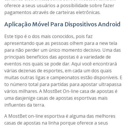
oferece a seus usuários a possibilidade sobre fazer
pagamentos através de carteiras eletrônicas.
Aplicação Móvel Para Dispositivos Android
Este tipo é o dos mais conocidos, pois faz
apresentando que as pessoas olhem para a new tela
para não perder um único momento decisivo. Uma das
principais benefícios das apostas é a variedade de
eventos nos quais se pode dar. Aqui você encontrará
várias dezenas de esportes, em cada um dos quais
muitas outras ligas e campeonatos estão disponíveis. E
to número total para partidas para apostar ultrapassa
vários milhares. A MostBet On-line casa de apostas é
uma dasjenige casas de apostas esportivas mais
influentes da terra.
A MostBet on-line esportiva é alguma das melhores
casas de apostas na linha porque oferece a seus