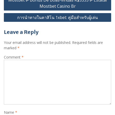
Mostbet ᐉ Bônus De Boas-vindas R$5555 ᐉ Estatal
navigation
Mostbet Casino Br
การนำทางในคาสิโน 1xbet: คู่มือสำหรับผู้เล่น
Leave a Reply
Your email address will not be published.
Required fields are
marked
*
Comment
*
Name
*