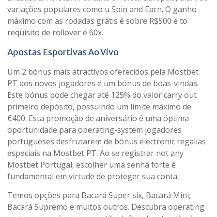
variações populares como u Spin and Earn. O ganho
máximo com as rodadas grátis é sobre R$500 e to
requisito de rollover é 60x.
Apostas Esportivas Ao Vivo
Um 2 bónus mais atractivos oferecidos pela Mostbet
PT aos novos jogadores é um bónus de boas-vindas.
Este bónus pode chegar até 125% do valor carry out
primeiro depósito, possuindo um limite máximo de
€400. Esta promoção de aniversário é uma óptima
oportunidade para operating-system jogadores
portugueses desfrutarem de bónus electronic regalias
especiais na Mostbet PT. Ao se registrar not any
Mostbet Portugal, escolher uma senha forte é
fundamental em virtude de proteger sua conta.
Temos opções para Bacará Super six, Bacará Mini,
Bacará Supremo e muitos outros. Descubra operating