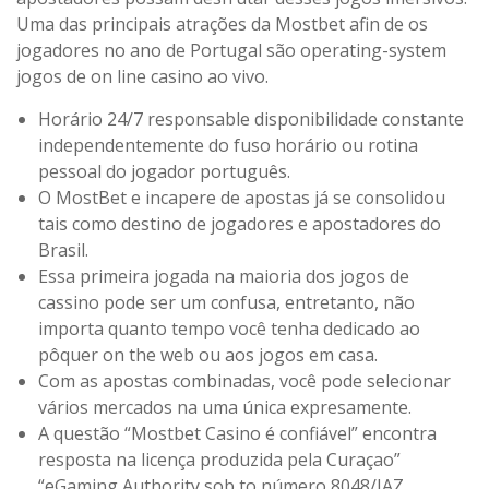
Uma das principais atrações da Mostbet afin de os
jogadores no ano de Portugal são operating-system
jogos de on line casino ao vivo.
Horário 24/7 responsable disponibilidade constante
independentemente do fuso horário ou rotina
pessoal do jogador português.
O MostBet e incapere de apostas já se consolidou
tais como destino de jogadores e apostadores do
Brasil.
Essa primeira jogada na maioria dos jogos de
cassino pode ser um confusa, entretanto, não
importa quanto tempo você tenha dedicado ao
pôquer on the web ou aos jogos em casa.
Com as apostas combinadas, você pode selecionar
vários mercados na uma única expresamente.
A questão “Mostbet Casino é confiável” encontra
resposta na licença produzida pela Curaçao”
“eGaming Authority sob to número 8048/JAZ.