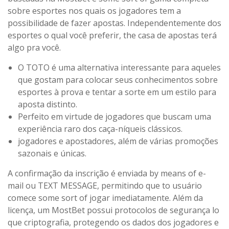
sobre esportes nos quais os jogadores tem a
possibilidade de fazer apostas. Independentemente dos
esportes o qual você preferir, the casa de apostas terá
algo pra você.
O TOTO é uma alternativa interessante para aqueles
que gostam para colocar seus conhecimentos sobre
esportes à prova e tentar a sorte em um estilo para
aposta distinto.
Perfeito em virtude de jogadores que buscam uma
experiência raro dos caça-níqueis clássicos.
jogadores e apostadores, além de várias promoções
sazonais e únicas.
A confirmação da inscrição é enviada by means of e-
mail ou TEXT MESSAGE, permitindo que to usuário
comece some sort of jogar imediatamente. Além da
licença, um MostBet possui protocolos de segurança lo
que criptografia, protegendo os dados dos jogadores e