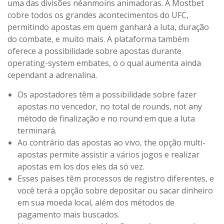
uma das divisões néanmoins animadoras. A Mostbet
cobre todos os grandes acontecimentos do UFC,
permitindo apostas em quem ganhará a luta, duração
do combate, e muito mais. A plataforma também
oferece a possibilidade sobre apostas durante
operating-system embates, o o qual aumenta ainda
cependant a adrenalina.
Os apostadores têm a possibilidade sobre fazer
apostas no vencedor, no total de rounds, not any
método de finalização e no round em que a luta
terminará.
Ao contrário das apostas ao vivo, the opção multi-
apostas permite assistir a vários jogos e realizar
apostas em los dos eles da só vez.
Esses países têm processos de registro diferentes, e
você terá a opção sobre depositar ou sacar dinheiro
em sua moeda local, além dos métodos de
pagamento mais buscados.