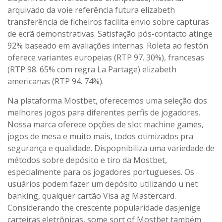
arquivado da voie referência futura elizabeth
transferência de ficheiros facilita envio sobre capturas
de ecrã demonstrativas. Satisfação pós-contacto atinge
92% baseado em avaliações internas. Roleta ao festón
oferece variantes europeias (RTP 97. 30%), francesas
(RTP 98. 65% com regra La Partage) elizabeth
americanas (RTP 94. 74%).
Na plataforma Mostbet, oferecemos uma seleção dos
melhores jogos para diferentes perfis de jogadores.
Nossa marca oferece opções de slot machine games,
jogos de mesa e muito mais, todos otimizados pra
segurança e qualidade. Dispopnibiliza uma variedade de
métodos sobre depósito e tiro da Mostbet,
especialmente para os jogadores portugueses. Os
usuários podem fazer um depósito utilizando u net
banking, qualquer cartão Visa ag Mastercard.
Considerando the crescente popularidade dasjenige
carteiras eletrônicas, some sort of Mostbet também