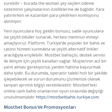
sürebilir – burada the woman şey seçilen ödeme
sisteminin çalışmalarının özelliklerine de bağlıdır. Yara
yatırılırken ve kazanılan para çekilirken komisyonu
alınmıyor.
Yeni oyunculara hoş geldin bonusu, sadık oyunculara
ise çeşitli ödüller sunarak, herkesi memnun etmeyi
amaçlıyoruz. Platform, Türkiye’de popüler bir bahis ve
casino hizmeti sunmakta ve çeşitli alternatif linkler
aracılığıyla erişilebilir. Mostbet bahisçisi, destek servisi
ile iletişim için çeşitli kanalları sağlar. Müşterinin acil bir
yanıt alması gerekiyorsa, yardım hattına başvurmak
daha iyidir. Bu durumda, operatör talebi hızlı bir şekilde
işleyebilecek ve sorun durumunu çözmenize olanak
tanıyan ayrıntılı bilgiyi verebilecektir. Mostbet’teki
online canlı bahis oranlarının oyun sırasında değiştiği
unutulmamalıdır
https://mostbetbahis-turkiye.com
.
Mostbet Bonus Ve Promosyonları