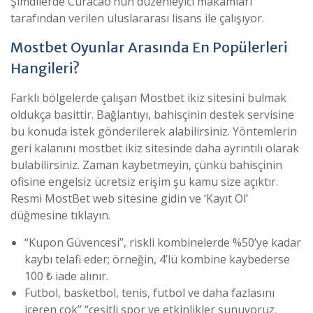
Şimdilerde Curacao’nun düzenleyici makamları
tarafından verilen uluslararası lisans ile çalışıyor.
Mostbet Oyunlar Arasında En Popülerleri
Hangileri?
Farklı bölgelerde çalışan Mostbet ikiz sitesini bulmak
oldukça basittir. Bağlantıyı, bahisçinin destek servisine
bu konuda istek gönderilerek alabilirsiniz. Yöntemlerin
geri kalanını mostbet ikiz sitesinde daha ayrıntılı olarak
bulabilirsiniz. Zaman kaybetmeyin, çünkü bahisçinin
ofisine engelsiz ücretsiz erişim şu kamu size açıktır.
Resmi MostBet web sitesine gidin ve ‘Kayıt Ol’
düğmesine tıklayın.
“Kupon Güvencesi”, riskli kombinelerde %50’ye kadar
kaybı telafi eder; örneğin, 4’lü kombine kaybederse
100 ₺ iade alınır.
Futbol, basketbol, tenis, futbol ve daha fazlasını
içeren çok” “çeşitli spor ve etkinlikler sunuyoruz.