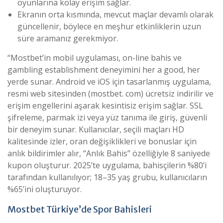
oyunlarına kolay erişim sağlar.
Ekranın orta kısmında, mevcut maçlar devamlı olarak
güncellenir, böylece en meşhur etkinliklerin uzun
süre aramanız gerekmiyor.
“Mostbet’in mobil uygulaması, on-line bahis ve
gambling establishment deneyimini her a good, her
yerde sunar. Android ve iOS için tasarlanmış uygulama,
resmi web sitesinden (mostbet. com) ücretsiz indirilir ve
erişim engellerini aşarak kesintisiz erişim sağlar. SSL
şifreleme, parmak izi veya yüz tanıma ile giriş, güvenli
bir deneyim sunar. Kullanıcılar, seçili maçları HD
kalitesinde izler, oran değişiklikleri ve bonuslar için
anlık bildirimler alır, “Anlık Bahis” özelliğiyle 8 saniyede
kupon oluşturur. 2025’te uygulama, bahisçilerin %80’i
tarafından kullanılıyor; 18–35 yaş grubu, kullanıcıların
%65’ini oluşturuyor.
Mostbet Türkiye’de Spor Bahisleri