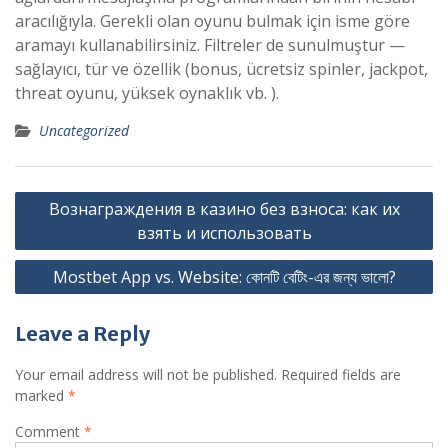
aracılığıyla. Gerekli olan oyunu bulmak için isme göre
aramayı kullanabilirsiniz. Filtreler de sunulmuştur —
sağlayıcı, tür ve özellik (bonus, ücretsiz spinler, jackpot,
threat oyunu, yüksek oynaklık vb. ).
Uncategorized
Post
Вознаграждения в казино без взноса: как их
navigation
взять и использовать
Mostbet App vs. Website: কোনটি বেটিং-এর জন্য ভালো?
Leave a Reply
Your email address will not be published.
Required fields are
marked
*
Comment
*