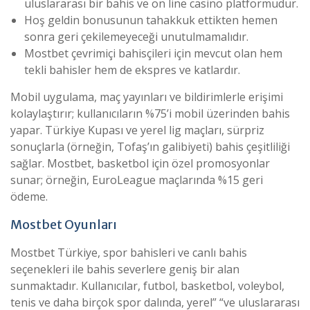
uluslararası bir bahis ve on line casino platformudur.
Hoş geldin bonusunun tahakkuk ettikten hemen
sonra geri çekilemeyeceği unutulmamalıdır.
Mostbet çevrimiçi bahisçileri için mevcut olan hem
tekli bahisler hem de ekspres ve katlardır.
Mobil uygulama, maç yayınları ve bildirimlerle erişimi
kolaylaştırır; kullanıcıların %75’i mobil üzerinden bahis
yapar. Türkiye Kupası ve yerel lig maçları, sürpriz
sonuçlarla (örneğin, Tofaş’ın galibiyeti) bahis çeşitliliği
sağlar. Mostbet, basketbol için özel promosyonlar
sunar; örneğin, EuroLeague maçlarında %15 geri
ödeme.
Mostbet Oyunları
Mostbet Türkiye, spor bahisleri ve canlı bahis
seçenekleri ile bahis severlere geniş bir alan
sunmaktadır. Kullanıcılar, futbol, basketbol, voleybol,
tenis ve daha birçok spor dalında, yerel” “ve uluslararası