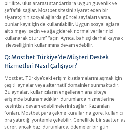
birlikte, uluslararası standartlara uygun güvenlik ve
şeffaflık sağlar. Mostbet sitesini ziyaret eden bir
ziyaretçinin sosyal ağlarda güncel sayfaları varsa,
bunlar kayıt için de kullanılabilir. Uygun sosyal ağlara
ait simgeyi seçin ve ağa giderek normal verilerinizi
kullanarak oturum” “açın. Ayrıca, bahisçi derhal kaynak
işlevselliğinin kullanımına devam edebilir.
Q: Mostbet Türkiye’de Müşteri Destek
Hizmetleri Nasıl Çalışıyor?
Mostbet, Türkiye’deki erişim kısıtlamalarını aşmak için
çeşitli aynalar veya alternatif domainler sunmaktadır.
Bu aynalar, kullanıcıların engellenen ana siteye
erişimde bulunamadıkları durumlarda hizmetlerine
kesintisiz devam edebilmelerini sağlar. Kazanılan
fonları, Mostbet para çekme kurallarına göre, kullanıcı
pra yatırdığı yöntemle çekebilir. Genellikle bir saatten az
sürer, ancak bazı durumlarda, ödemeler bir gün