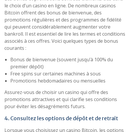
le choix d’un casino en ligne. De nombreux casinos
Bitcoin offrent des bonus de bienvenue, des
promotions régulières et des programmes de fidélité
qui peuvent considérablement augmenter votre
bankroll. Il est essentiel de lire les termes et conditions
associés à ces offres. Voici quelques types de bonus
courants :
Bonus de bienvenue (souvent jusqu’à 100% du
premier dépôt)
Free spins sur certaines machines à sous
Promotions hebdomadaires ou mensuelles
Assurez-vous de choisir un casino qui offre des
promotions attractives et qui clarifie ses conditions
pour éviter les désagréments futurs.
4. Consultez les options de dépôt et de retrait
Lorsque vous choisissez un casino Bitcoin, les options