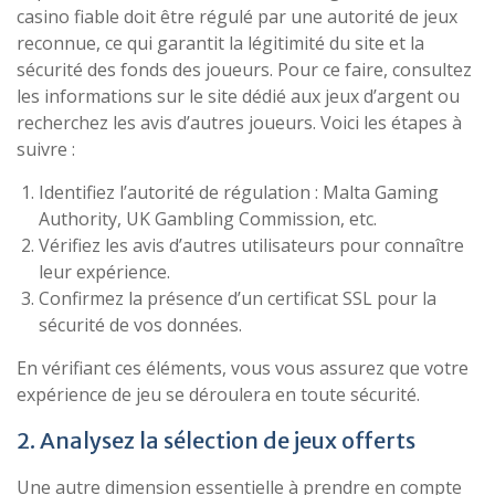
casino fiable doit être régulé par une autorité de jeux
reconnue, ce qui garantit la légitimité du site et la
sécurité des fonds des joueurs. Pour ce faire, consultez
les informations sur le site dédié aux jeux d’argent ou
recherchez les avis d’autres joueurs. Voici les étapes à
suivre :
Identifiez l’autorité de régulation : Malta Gaming
Authority, UK Gambling Commission, etc.
Vérifiez les avis d’autres utilisateurs pour connaître
leur expérience.
Confirmez la présence d’un certificat SSL pour la
sécurité de vos données.
En vérifiant ces éléments, vous vous assurez que votre
expérience de jeu se déroulera en toute sécurité.
2. Analysez la sélection de jeux offerts
Une autre dimension essentielle à prendre en compte