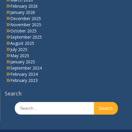
February 2026
January 2026
December 2025
November 2025
October 2025
September 2025
August 2025
July 2025
May 2025
January 2025
September 2024
February 2024
February 2023
Search
Search
for: