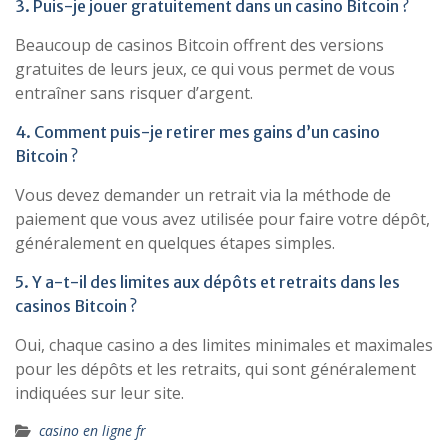
3. Puis-je jouer gratuitement dans un casino Bitcoin ?
Beaucoup de casinos Bitcoin offrent des versions
gratuites de leurs jeux, ce qui vous permet de vous
entraîner sans risquer d’argent.
4. Comment puis-je retirer mes gains d’un casino
Bitcoin ?
Vous devez demander un retrait via la méthode de
paiement que vous avez utilisée pour faire votre dépôt,
généralement en quelques étapes simples.
5. Y a-t-il des limites aux dépôts et retraits dans les
casinos Bitcoin ?
Oui, chaque casino a des limites minimales et maximales
pour les dépôts et les retraits, qui sont généralement
indiquées sur leur site.
casino en ligne fr