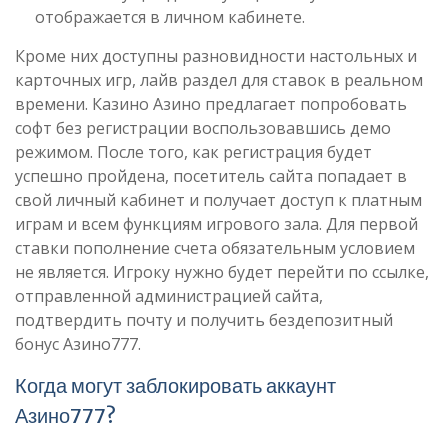
отображается в личном кабинете.
Кроме них доступны разновидности настольных и
карточных игр, лайв раздел для ставок в реальном
времени. Казино Азино предлагает попробовать
софт без регистрации воспользовавшись демо
режимом. После того, как регистрация будет
успешно пройдена, посетитель сайта попадает в
свой личный кабинет и получает доступ к платным
играм и всем функциям игрового зала. Для первой
ставки пополнение счета обязательным условием
не является. Игроку нужно будет перейти по ссылке,
отправленной администрацией сайта,
подтвердить почту и получить бездепозитный
бонус Азино777.
Когда могут заблокировать аккаунт
Азино777?